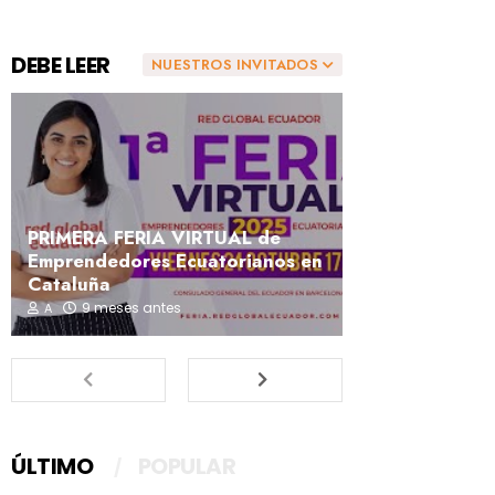
DEBE LEER
NUESTROS INVITADOS
PRIMERA FERIA VIRTUAL de
Emprendedores Ecuatorianos en
Cataluña
9 meses antes
A
ÚLTIMO
POPULAR