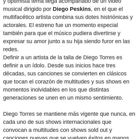
y optimista tema llega acompañado de un video
musical dirigido por
Diego Peskins
, en el que el
multifacético artista combina sus dotes histriónicas y
actorales. El estreno fue un momento especial
también para que el músico pudiera divertirse y
expresar su amor junto a su hija siendo furor en las
redes.
Definir a un artista de la talla de Diego Torres es
definir a un ídolo. Desde sus inicios hace tres
décadas, sus canciones se convierten en clásicos
que tocan el corazón de multitudes y sus shows en
momentos inolvidables en los que distintas
generaciones se unen en un mismo sentimiento.
Diego Torres se mantiene más vigente que nunca, en
cada uno de sus shows internacionales que
convocan a multitudes con shows sold out y
canciones nuevas que se vuelven éxitos en manos