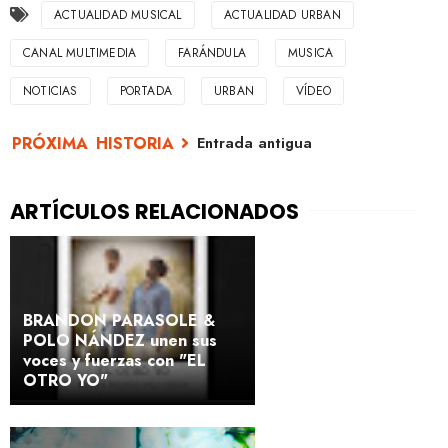
ACTUALIDAD MUSICAL
ACTUALIDAD URBAN
CANAL MULTIMEDIA
FARÁNDULA
MUSICA
NOTICIAS
PORTADA
URBAN
VÍDEO
Entrada antigua
BRANDON PARASOLE &
POLO NÁNDEZ unen sus
voces y fuerzas con "EL
OTRO YO"