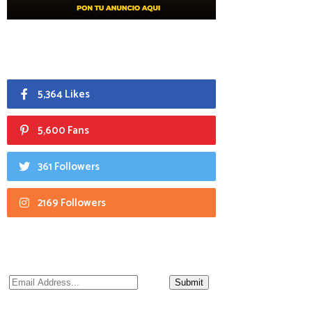
5,364 Likes
5,600 Fans
361 Followers
2169 Followers