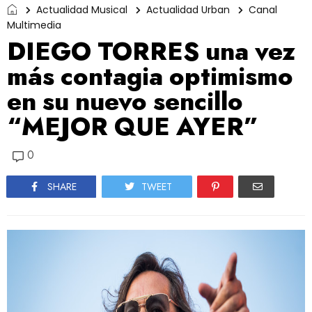
Actualidad Musical
Actualidad Urban
Canal
Multimedia
DIEGO TORRES una vez
más contagia optimismo
en su nuevo sencillo
“MEJOR QUE AYER”
0
SHARE
TWEET