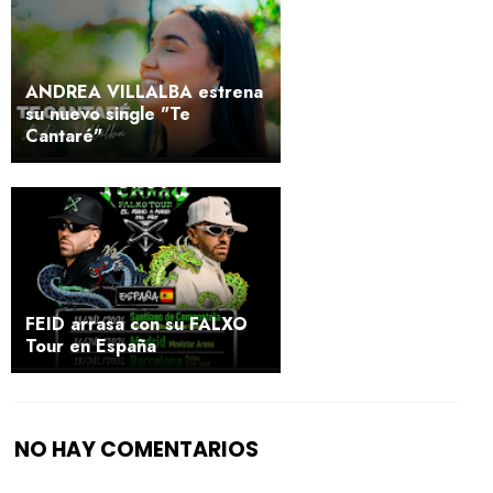
ANDREA VILLALBA estrena
su nuevo single "Te
Cantaré"
FEID arrasa con su FALXO
Tour en España
NO HAY COMENTARIOS