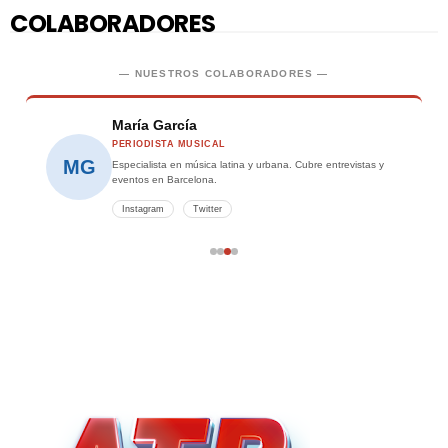
COLABORADORES
— NUESTROS COLABORADORES —
María García
PERIODISTA MUSICAL
MG
Especialista en música latina y urbana. Cubre entrevistas y
eventos en Barcelona.
Instagram
Twitter