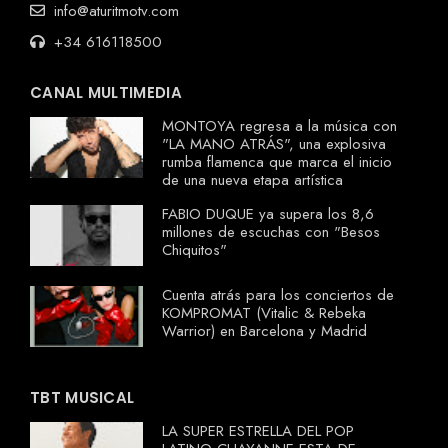
info@aturitmotv.com
+34 616118500
CANAL MULTIMEDIA
MONTOYA regresa a la música con
"LA MANO ATRÁS", una explosiva
rumba flamenca que marca el inicio
de una nueva etapa artística
FABIO DUQUE ya supera los 8,6
millones de escuchas con "Besos
Chiquitos"
Cuenta atrás para los conciertos de
KOMPROMAT (Vitalic & Rebeka
Warrior) en Barcelona y Madrid
TBT MUSICAL
LA SUPER ESTRELLA DEL POP