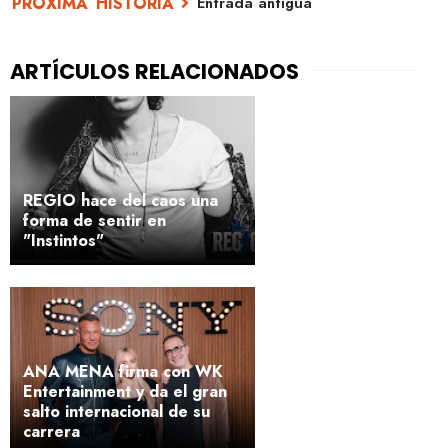
Entrada antigua
REGIO hace del caos una
forma de sentir en
"Instintos"
ANA MENA firma con WK
Entertainment y da el gran
salto internacional de su
carrera