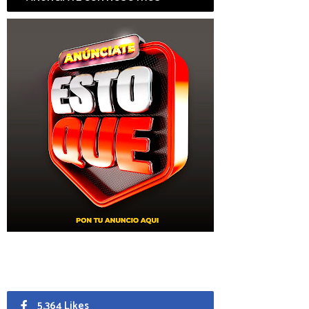
5,364 Likes