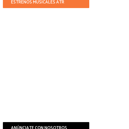
ESTRENOS MUSICALES ATR
ANÚNCIATE CON NOSOTROS