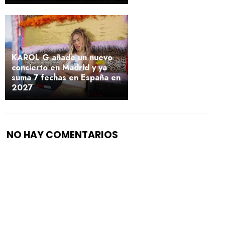
KAROL G añade un nuevo
concierto en Madrid y ya
suma 7 fechas en España en
2027
NO HAY COMENTARIOS