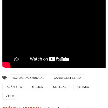
ACTUALIDAD MUSICAL
CANAL MULTIMEDIA
FARÁNDULA
MUSICA
NOTICIAS
PORTADA
VÍDEO