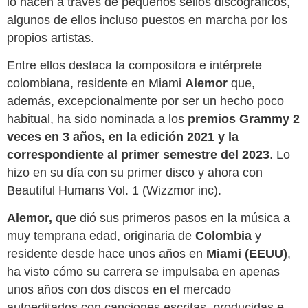
lo hacen a través de pequeños sellos discográficos,
algunos de ellos incluso puestos en marcha por los
propios artistas.
Entre ellos destaca la compositora e intérprete
colombiana, residente en Miami
Alemor
que,
además, excepcionalmente por ser un hecho poco
habitual, ha sido nominada a los
premios Grammy 2
veces en 3 años, en la edición 2021 y la
correspondiente al primer semestre del 2023
. Lo
hizo en su día con su primer disco y ahora con
Beautiful Humans Vol. 1 (Wizzmor inc).
Alemor,
que dió sus primeros pasos en la música a
muy temprana edad, originaria de
Colombia
y
residente desde hace unos años en
Miami (EEUU)
,
ha visto cómo su carrera se impulsaba en apenas
unos años con dos discos en el mercado
autoeditados con canciones escritas, producidas e