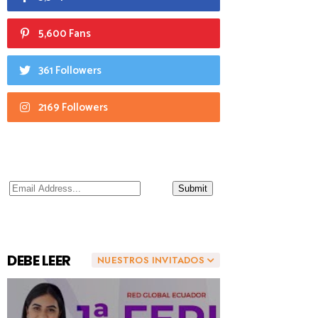
5,600 Fans
361 Followers
2169 Followers
DEBE LEER
NUESTROS INVITADOS