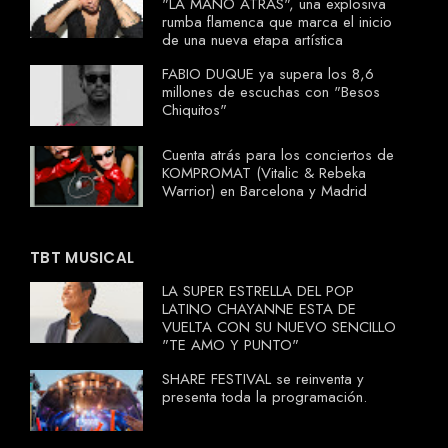
"LA MANO ATRÁS", una explosiva
rumba flamenca que marca el inicio
de una nueva etapa artística
FABIO DUQUE ya supera los 8,6
millones de escuchas con "Besos
Chiquitos"
Cuenta atrás para los conciertos de
KOMPROMAT (Vitalic & Rebeka
Warrior) en Barcelona y Madrid
TBT MUSICAL
LA SUPER ESTRELLA DEL POP
LATINO CHAYANNE ESTA DE
VUELTA CON SU NUEVO SENCILLO
"TE AMO Y PUNTO"
SHARE FESTIVAL se reinventa y
presenta toda la programación.