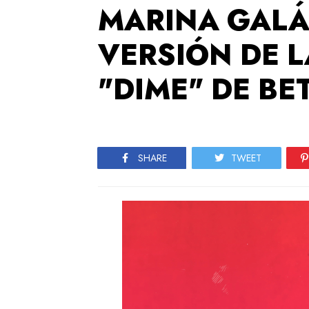
MARINA GALÁ
VERSIÓN DE L
"DIME" DE BE
SHARE
TWEET