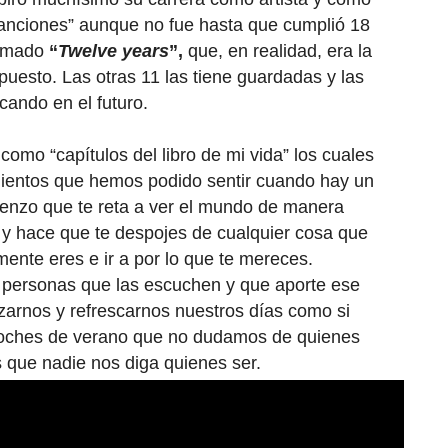
canciones” aunque no fue hasta que cumplió 18
lamado
“
Twelve years
”,
que, en realidad, era la
esto. Las otras 11 las tiene guardadas y las
acando en el futuro.
omo “capítulos del libro de mi vida” los cuales
imientos que hemos podido sentir cuando hay un
nzo que te reta a ver el mundo de manera
o y hace que te despojes de cualquier cosa que
lmente eres e ir a por lo que te mereces.
s personas que las escuchen y que aporte ese
zarnos y refrescarnos nuestros días como si
oches de verano que no dudamos de quienes
que nadie nos diga quienes ser.