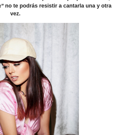
a”
no te podrás resistir a cantarla una y otra
vez.