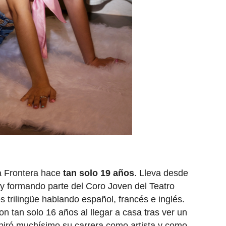
a Frontera hace
tan solo 19 años
. Lleva desde
 y formando parte del Coro Joven del Teatro
s trilingüe hablando español, francés e inglés.
 tan solo 16 años al llegar a casa tras ver un
spiró muchísimo su carrera como artista y como