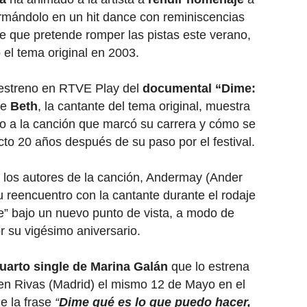
ormándolo en un hit dance con reminiscencias
le que pretende romper las pistas este verano,
 el tema original en 2003.
 estreno en RTVE Play del
documental “Dime:
e
Beth
, la cantante del tema original, muestra
o a la canción que marcó su carrera y cómo se
cto 20 años después de su paso por el festival.
 los autores de la canción, Andermay (Ander
 reencuentro con la cantante durante el rodaje
e” bajo un nuevo punto de vista, a modo de
 su vigésimo aniversario.
uarto single de Marina Galán
que lo estrena
en Rivas (Madrid) el mismo 12 de Mayo en el
e la frase
“
Dime qué es lo que puedo hacer,