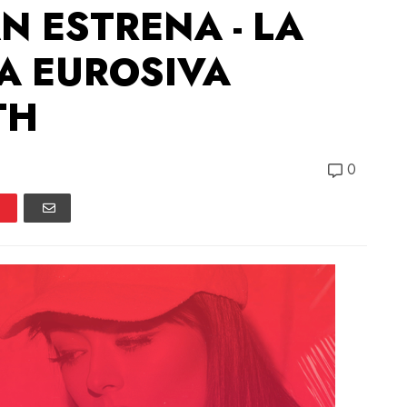
N ESTRENA - LA
A EUROSIVA
TH
0