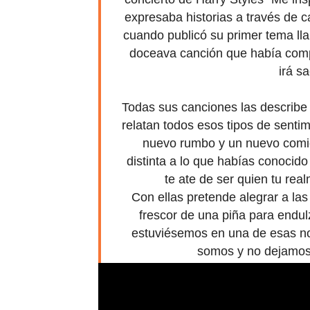
expresaba historias a través de 
cuando publicó su primer tema l
doceava canción que había compu
irá s
Todas sus canciones las describe c
relatan todos esos tipos de sent
nuevo rumbo y un nuevo comie
distinta a lo que habías conocid
te ate de ser quien tu rea
Con ellas pretende alegrar a la
frescor de una piña para endul
estuviésemos en una de esas n
somos y no dejamos 