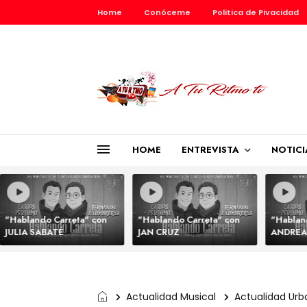
Home
Conóceme
Politica de Pivacidad
HOME
ENTREVISTA
NOTICI
"Hablando Carreta" con
"Hablando Carreta" con
"Hablan
JULIA SABATÉ
JAN CRUZ
ANDREA
Actualidad Musical
Actualidad Urb