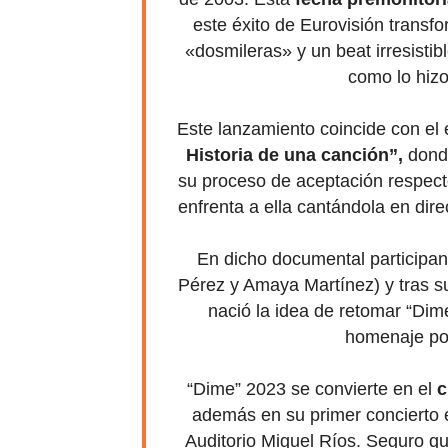
este éxito de Eurovisión transf
«dosmileras» y un beat irresistib
como lo hizo
Este lanzamiento coincide con el
Historia de una canción”,
dond
su proceso de aceptación respect
enfrenta a ella cantándola en dire
En dicho documental participan
Pérez y Amaya Martínez) y tras su
nació la idea de retomar “Dim
homenaje por
“Dime” 2023 se convierte en el
c
además en su primer concierto 
Auditorio Miguel Ríos. Seguro qu