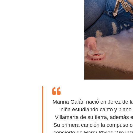
Marina Galán nació en Jerez de l
niña estudiando canto y piano
Villamarta de su tierra, además e
Su primera canción la compuso con
concierto de Harry Styles “Me in