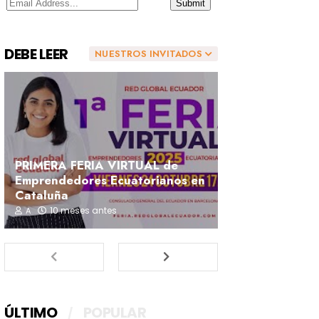
DEBE LEER
NUESTROS INVITADOS
PRIMERA FERIA VIRTUAL de
Emprendedores Ecuatorianos en
Cataluña
10 meses antes
A
ÚLTIMO
POPULAR