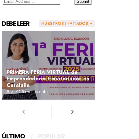
DEBE LEER
NUESTROS INVITADOS
PRIMERA FERIA VIRTUAL de
Emprendedores Ecuatorianos en
Cataluña
9 meses antes
A
ÚLTIMO
POPULAR