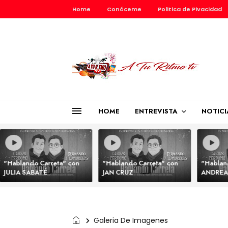
Home
Conóceme
Politica de Pivacidad
HOME
ENTREVISTA
NOTICI
"Hablando Carreta" con
"Hablando Carreta" con
"Hablan
JULIA SABATÉ
JAN CRUZ
ANDREA
Galeria De Imagenes