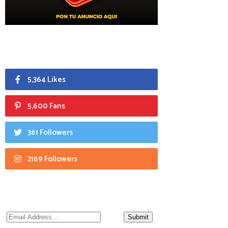
5,364 Likes
5,600 Fans
361 Followers
2169 Followers