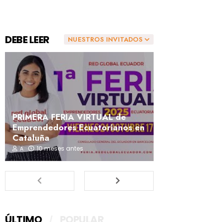
DEBE LEER
NUESTROS INVITADOS
PRIMERA FERIA VIRTUAL de
Emprendedores Ecuatorianos en
Cataluña
10 meses antes
A
ÚLTIMO
POPULAR