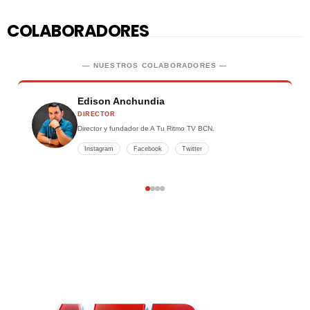
COLABORADORES
— NUESTROS COLABORADORES —
Carlos Perdomo
REDACTOR
Periodista musical y redactor de contenidos para A Tu Ritmo
TV BCN.
Instagram
Facebook
Twitter