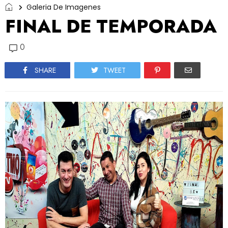
Galeria De Imagenes
FINAL DE TEMPORADA
0
SHARE
TWEET