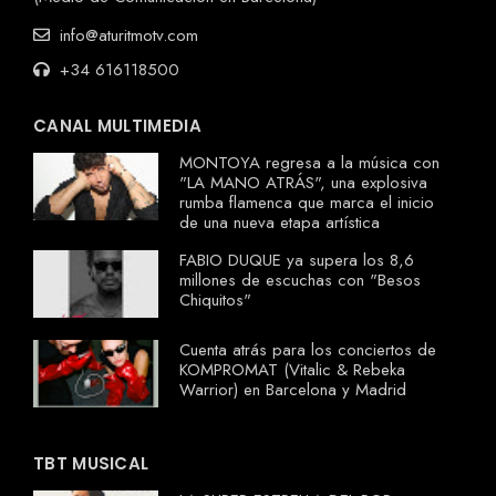
info@aturitmotv.com
+34 616118500
CANAL MULTIMEDIA
MONTOYA regresa a la música con
"LA MANO ATRÁS", una explosiva
rumba flamenca que marca el inicio
de una nueva etapa artística
FABIO DUQUE ya supera los 8,6
millones de escuchas con "Besos
Chiquitos"
Cuenta atrás para los conciertos de
KOMPROMAT (Vitalic & Rebeka
Warrior) en Barcelona y Madrid
TBT MUSICAL