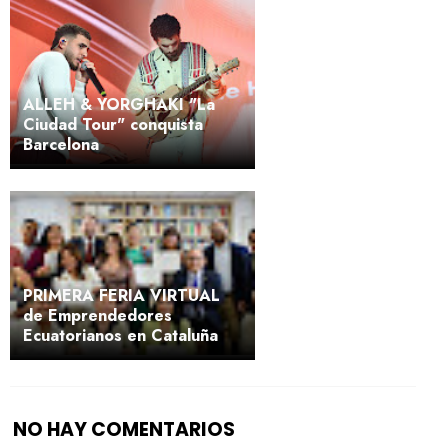
ALLEH & YORGHAKI "La
Ciudad Tour" conquista
Barcelona
PRIMERA FERIA VIRTUAL
de Emprendedores
Ecuatorianos en Cataluña
NO HAY COMENTARIOS