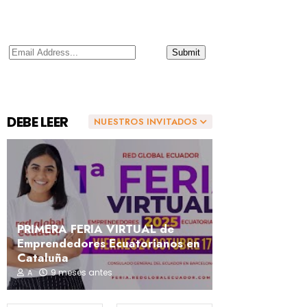
DEBE LEER
NUESTROS INVITADOS
PRIMERA FERIA VIRTUAL de
Emprendedores Ecuatorianos en
Cataluña
9 meses antes
A