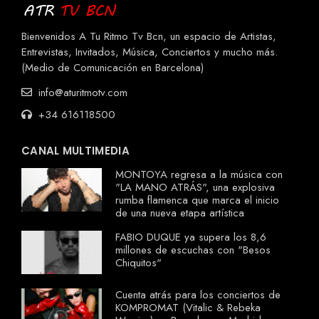
Bienvenidos A Tu Ritmo Tv Bcn, un espacio de Artistas,
Entrevistas, Invitados, Música, Conciertos y mucho más.
(Medio de Comunicación en Barcelona)
info@aturitmotv.com
+34 616118500
CANAL MULTIMEDIA
MONTOYA regresa a la música con
"LA MANO ATRÁS", una explosiva
rumba flamenca que marca el inicio
de una nueva etapa artística
FABIO DUQUE ya supera los 8,6
millones de escuchas con "Besos
Chiquitos"
Cuenta atrás para los conciertos de
KOMPROMAT (Vitalic & Rebeka