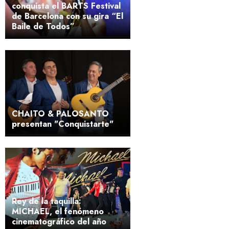
conquista el BARTS Festival
de Barcelona con su gira “El
Baile de Todos”
CHAITO & PALOSANTO
presentan "Conquistarte"
Rey de la taquilla:
MICHAEL, el fenómeno
cinematográfico del año