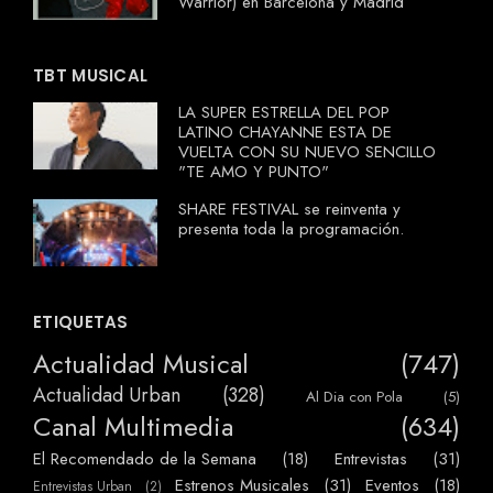
Warrior) en Barcelona y Madrid
TBT MUSICAL
LA SUPER ESTRELLA DEL POP
LATINO CHAYANNE ESTA DE
VUELTA CON SU NUEVO SENCILLO
"TE AMO Y PUNTO"
SHARE FESTIVAL se reinventa y
presenta toda la programación.
ETIQUETAS
Actualidad Musical
(747)
Actualidad Urban
(328)
Al Dia con Pola
(5)
Canal Multimedia
(634)
El Recomendado de la Semana
(18)
Entrevistas
(31)
Estrenos Musicales
(31)
Eventos
(18)
Entrevistas Urban
(2)