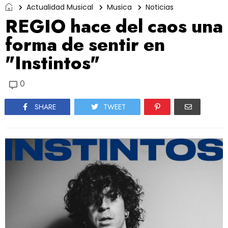
Actualidad Musical
Musica
Noticias
REGIO hace del caos una
forma de sentir en
"Instintos"
0
SHARE
TWEET