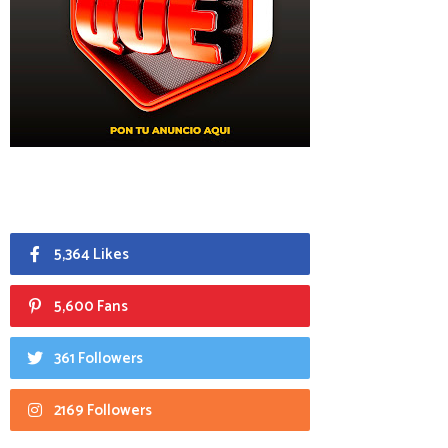
5,364 Likes
5,600 Fans
361 Followers
2169 Followers