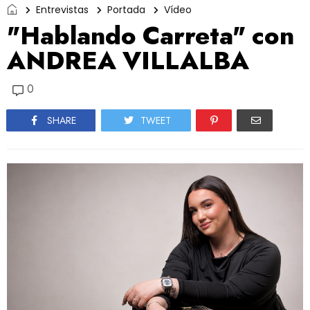
Entrevistas
Portada
Vídeo
"Hablando Carreta" con
ANDREA VILLALBA
0
SHARE
TWEET