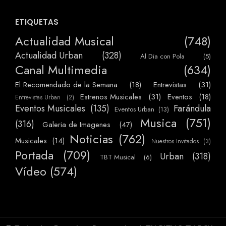
ETIQUETAS
Actualidad Musical
(748)
Actualidad Urban
(328)
Al Dia con Pola
(5)
Canal Multimedia
(634)
El Recomendado de la Semana
(18)
Entrevistas
(31)
Estrenos Musicales
(31)
Eventos
(18)
Entrevistas Urban
(2)
Eventos Musicales
(135)
Farándula
Eventos Urban
(13)
Musica
(751)
(316)
Galeria de Imagenes
(47)
Noticias
(762)
Musicales
(14)
Nuestros Invitados
(3)
Portada
(709)
Urban
(318)
TBT Musical
(6)
Vídeo
(574)