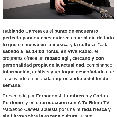
Hablando Carreta
es el
punto de encuentro
perfecto para quienes quieren estar al día de todo
lo que se mueve en la música y la cultura
. Cada
sábado a las 14:00 horas, en Viva Radio
, el
programa ofrece un
repaso ágil, cercano y con
personalidad propia de la actualidad
, combinando
información, análisis y un toque desenfadado
que
lo convierte en una
cita imprescindible del fin de
semana
.
Presentado por
Fernando J. Lumbreras
y
Carlos
Perdomo
, y en
coproducción con A Tu Ritmo TV
,
Hablando Carreta
apuesta por una
mirada fresca y
sin filtros sobre la escena cultural
. Entre