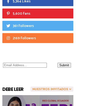
5,364 Likes
5,600 Fans
361 Followers
2169 Followers
DEBE LEER
NUESTROS INVITADOS