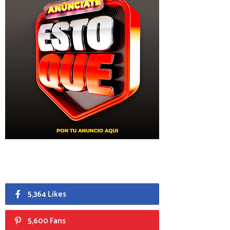
5,364 Likes
5,600 Fans