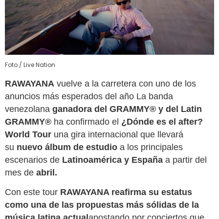
Foto /
Live Nation
RAWAYANA
vuelve a la carretera con uno de los
anuncios más esperados del año La banda
venezolana
ganadora del GRAMMY® y del Latin
GRAMMY®
ha confirmado el
¿Dónde es el after?
World Tour
una gira internacional que llevará
su
nuevo álbum de estudio
a los principales
escenarios de
Latinoamérica y España
a partir del
mes de
abril.
Con este tour
RAWAYANA reafirma su estatus
como una de las propuestas más sólidas de la
música latina actual
apostando por conciertos que