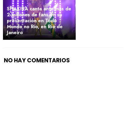
SHAKIRA canta ante más de
2 millones de fans en su
presentación en Todo
Mundo no Rio, en Río de
Janeiro
NO HAY COMENTARIOS