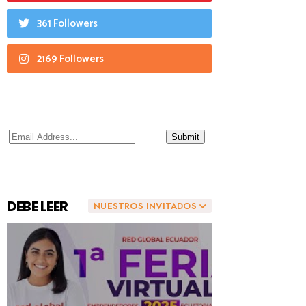
361 Followers
2169 Followers
DEBE LEER
NUESTROS INVITADOS