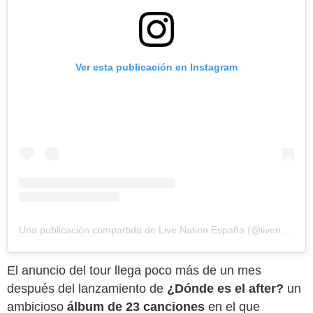
Ver esta publicación en Instagram
Una publicación compartida de Live Nation España (@livenationesp)
El anuncio del tour llega poco más de un mes
después del lanzamiento de
¿Dónde es el after?
un
ambicioso
álbum de 23 canciones
en el que