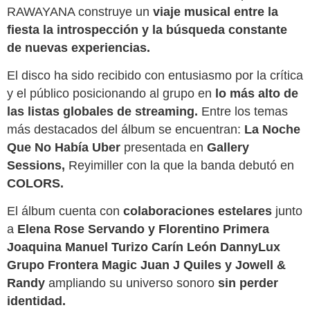
RAWAYANA construye un
viaje musical entre la
fiesta la introspección y la búsqueda constante
de nuevas experiencias.
El disco ha sido recibido con entusiasmo por la crítica
y el público posicionando al grupo en
lo más alto de
las listas globales de streaming.
Entre los temas
más destacados del álbum se encuentran:
La Noche
Que No Había Uber
presentada en
Gallery
Sessions,
Reyimiller con la que la banda debutó en
COLORS.
El álbum cuenta con
colaboraciones estelares
junto
a
Elena Rose Servando y Florentino Primera
Joaquina Manuel Turizo Carín León DannyLux
Grupo Frontera Magic Juan J Quiles y Jowell &
Randy
ampliando su universo sonoro
sin perder
identidad.