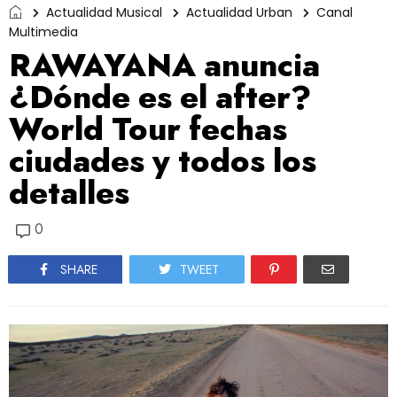
Actualidad Musical
Actualidad Urban
Canal
Multimedia
RAWAYANA anuncia
¿Dónde es el after?
World Tour fechas
ciudades y todos los
detalles
0
SHARE
TWEET