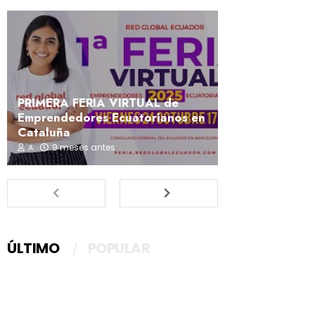
PRIMERA FERIA VIRTUAL de
Emprendedores Ecuatorianos en
Cataluña
9 meses antes
A
ÚLTIMO
POPULAR