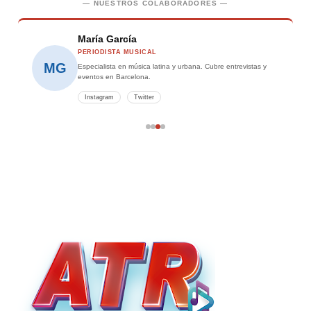
— NUESTROS COLABORADORES —
María García
PERIODISTA MUSICAL
MG
Especialista en música latina y urbana. Cubre entrevistas y
eventos en Barcelona.
Instagram
Twitter