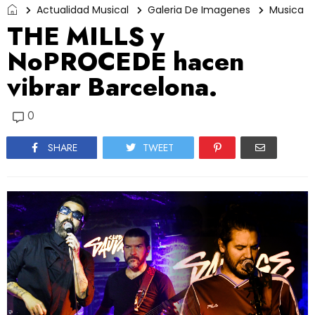
Actualidad Musical
Galeria De Imagenes
Musica
THE MILLS y
NoPROCEDE hacen
vibrar Barcelona.
0
SHARE
TWEET