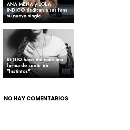
ANA MENA y LOLA
INDIGO dedican a sus fans
su nuevo single
REGIO hace del caos una
forma de sentir en
"Instintos"
NO HAY COMENTARIOS