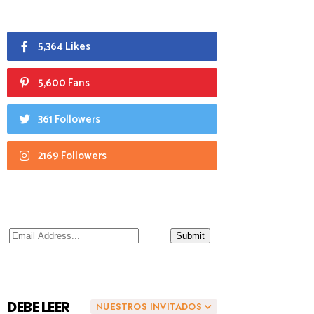
5,364 Likes
5,600 Fans
361 Followers
2169 Followers
DEBE LEER
NUESTROS INVITADOS