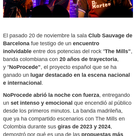
El pasado 20 de noviembre la sala
Club Sauvage de
Barcelona
fue testigo de un
encuentro
inolvidable
entre dos potencias del rock "
The Mills"
,
banda colombiana con
20
años de trayectoria
,
y
"
NoProcede"
, el proyecto español que se ha
ganado un
lugar destacado en la escena nacional
e internacional
.
NoProcede abrió la noche con fuerza
, entregando
un
set intenso y emocional
que encendió al público
desde los primeros minutos. La banda madrileña,
que ya ha compartido escenarios con The Mills en
Colombia durante sus
giras de 2023 y 2024
,
demostró por qué es una de las
propuestas más