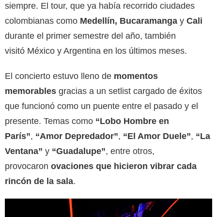
siempre
. El tour, que ya había recorrido ciudades
colombianas como
Medellín, Bucaramanga
y
Cali
durante el primer semestre del año, también
visitó
México y Argentina
en los últimos meses.
El concierto estuvo lleno de
momentos
memorables
gracias a un setlist cargado de éxitos
que funcionó como un puente entre el pasado y el
presente. Temas como
“Lobo Hombre en
París”
,
“Amor Depredador”
,
“El Amor Duele”
,
“La
Ventana”
y
“Guadalupe”
, entre otros,
provocaron
ovaciones que hicieron vibrar cada
rincón de la sala
.