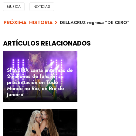
MUSICA
NOTICIAS
DELLACRUZ regresa "DE CERO"
SHAKIRA canta ante más de
2 millones de fans en su
presentación en Todo
Mundo no Rio, en Río de
Janeiro