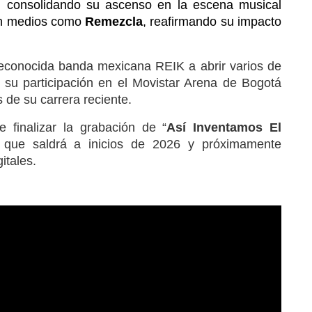
, consolidando su ascenso en la escena musical 
n medios como 
Remezcla
, reafirmando su impacto 
 reconocida banda mexicana REIK a abrir varios de
 su participación en el Movistar Arena de Bogotá
de su carrera reciente.
e finalizar la grabación de “
Así Inventamos El
 que saldrá a inicios de 2026 y próximamente
itales.