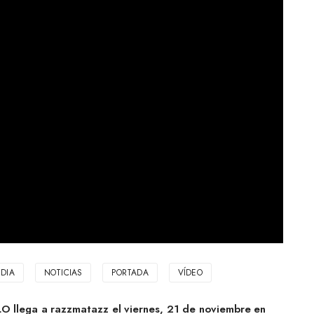
DIA
NOTICIAS
PORTADA
VÍDEO
 llega a razzmatazz el viernes, 21 de noviembre en