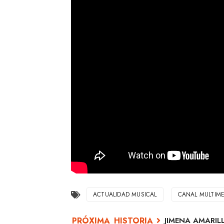
ACTUALIDAD MUSICAL
CANAL MULTIME
JIMENA AMARILLO