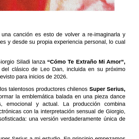
 una canción es esto de volver a re-imaginarla y 
es y desde su propia experiencia personal, lo cual 
orgio Siladi lanza 
“Cómo Te Extraño Mi Amor”,
 del clásico de Leo Dan, incluida en su próximo 
revisto para inicios de 2026.
los talentosos productores chilenos 
Super Serius, 
sformar la emblemática balada en una pieza dance 
s, emocional y actual. La producción combina 
ctrónicas con la interpretación sensual de Giorgio, 
sofisticada: una versión verdaderamente única de 
uper Serius a mi estudio. En principio empezamos 