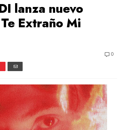
I lanza nuevo
 Te Extraño Mi
0