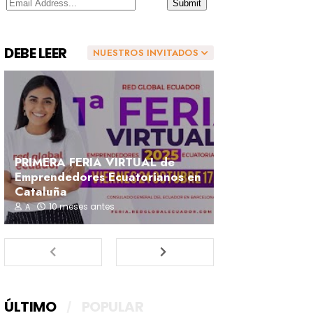
DEBE LEER
NUESTROS INVITADOS
PRIMERA FERIA VIRTUAL de
Emprendedores Ecuatorianos en
Cataluña
10 meses antes
A
ÚLTIMO
POPULAR