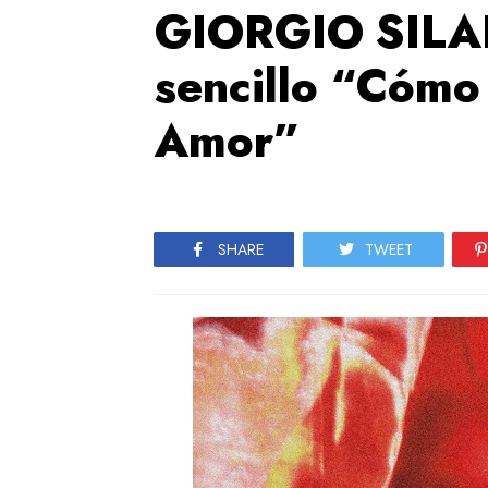
GIORGIO SILAD
sencillo “Cómo
Amor”
SHARE
TWEET