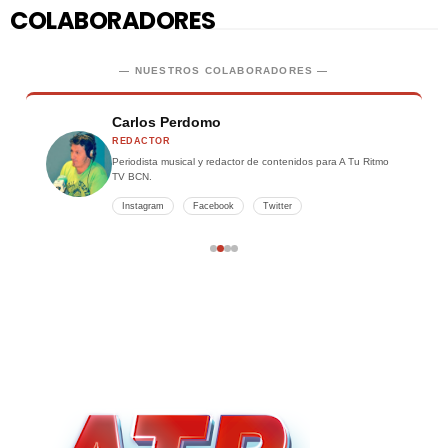
COLABORADORES
— NUESTROS COLABORADORES —
Carlos Perdomo
REDACTOR
Periodista musical y redactor de contenidos para A Tu Ritmo
TV BCN.
Instagram
Facebook
Twitter