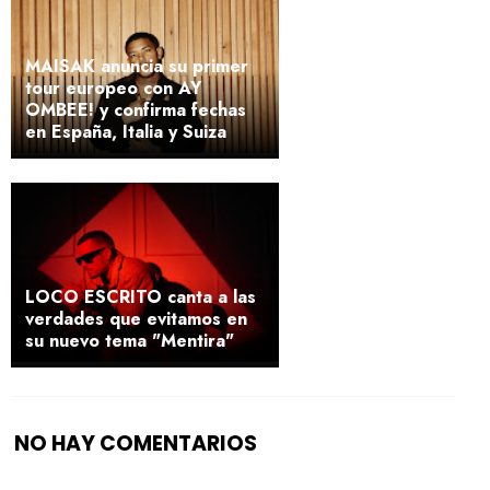
MAISAK anuncia su primer
tour europeo con AY
OMBEE! y confirma fechas
en España, Italia y Suiza
LOCO ESCRITO canta a las
verdades que evitamos en
su nuevo tema "Mentira"
NO HAY COMENTARIOS