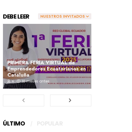
DEBE LEER
NUESTROS INVITADOS
PRIMERA FERIA VIRTUAL de
Emprendedores Ecuatorianos en
Cataluña
10 meses antes
A
ÚLTIMO
POPULAR