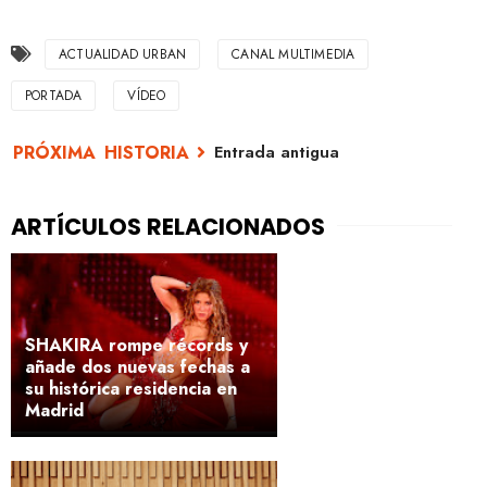
ACTUALIDAD URBAN
CANAL MULTIMEDIA
PORTADA
VÍDEO
Entrada antigua
SHAKIRA rompe récords y
añade dos nuevas fechas a
su histórica residencia en
Madrid