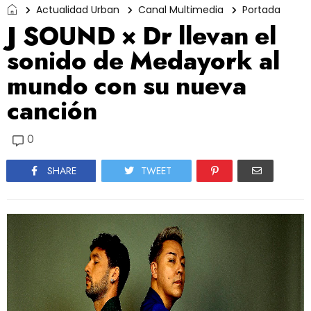
Actualidad Urban
Canal Multimedia
Portada
J SOUND × Dr llevan el
sonido de Medayork al
mundo con su nueva
canción
0
SHARE
TWEET