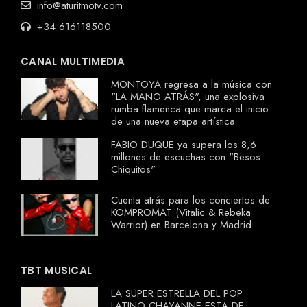
info@aturitmotv.com
+34 616118500
CANAL MULTIMEDIA
MONTOYA regresa a la música con
"LA MANO ATRÁS", una explosiva
rumba flamenca que marca el inicio
de una nueva etapa artística
FABIO DUQUE ya supera los 8,6
millones de escuchas con "Besos
Chiquitos"
Cuenta atrás para los conciertos de
KOMPROMAT (Vitalic & Rebeka
Warrior) en Barcelona y Madrid
TBT MUSICAL
LA SUPER ESTRELLA DEL POP
LATINO CHAYANNE ESTA DE