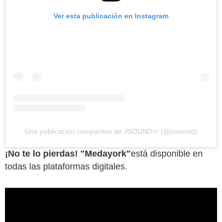
Ver esta publicación en Instagram
Una publicación compartida de JSOUND♾️ (@jsoundd)
¡No te lo pierdas!
"Medayork"
está disponible en
todas las plataformas digitales.