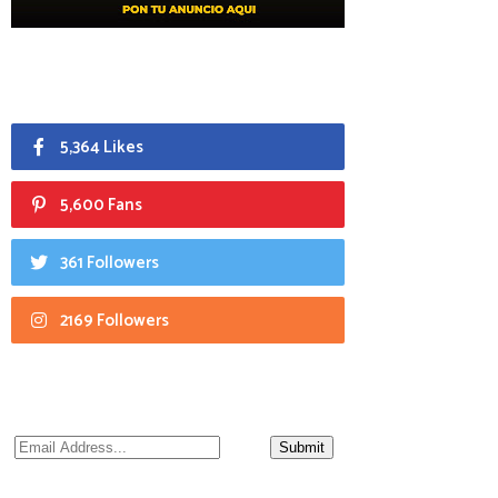
5,364 Likes
5,600 Fans
361 Followers
2169 Followers