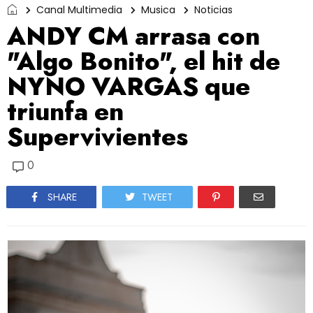
Canal Multimedia
Musica
Noticias
ANDY CM arrasa con
"Algo Bonito", el hit de
NYNO VARGAS que
triunfa en
Supervivientes
0
SHARE
TWEET