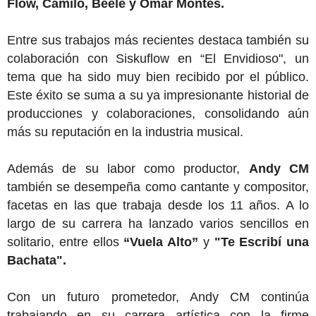
Flow, Camilo, Beele y Omar Montes.
Entre sus trabajos más recientes destaca también su
colaboración con Siskuflow en “El Envidioso", un
tema que ha sido muy bien recibido por el público.
Este éxito se suma a su ya impresionante historial de
producciones y colaboraciones, consolidando aún
más su reputación en la industria musical.
Además de su labor como productor,
Andy CM
también se desempeña como cantante y compositor,
facetas en las que trabaja desde los 11 años. A lo
largo de su carrera ha lanzado varios sencillos en
solitario, entre ellos
“Vuela Alto”
y
"Te Escribí una
Bachata".
Con un futuro prometedor, Andy CM continúa
trabajando en su carrera artística con la firme