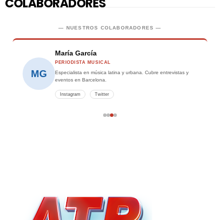
COLABORADORES
— NUESTROS COLABORADORES —
José Romero
FOTÓGRAFO
JR
Captura los mejores momentos en conciertos y eventos
musicales de la ciudad.
Instagram