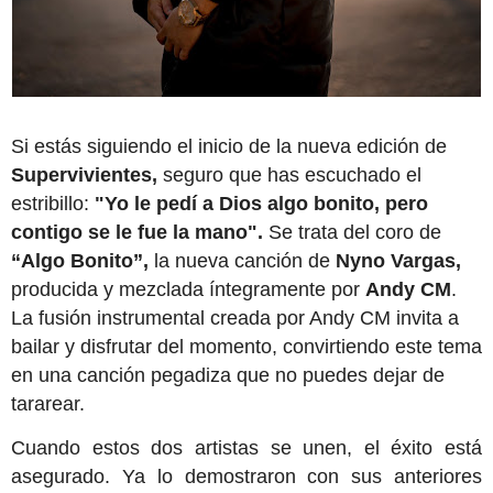
Si estás siguiendo el inicio de la nueva edición de
Supervivientes,
seguro que has escuchado el
estribillo:
"Yo le pedí a Dios algo bonito, pero
contigo se le fue la mano".
Se trata del coro de
“Algo Bonito”,
la nueva canción de
Nyno Vargas,
producida y mezclada íntegramente por
Andy CM
.
La fusión instrumental creada por Andy CM invita a
bailar y disfrutar del momento, convirtiendo este tema
en una canción pegadiza que no puedes dejar de
tararear.
Cuando estos dos artistas se unen, el éxito está
asegurado. Ya lo demostraron con sus anteriores