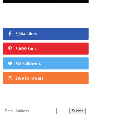
5,364 Likes
5,600 Fans
361 Followers
2169 Followers