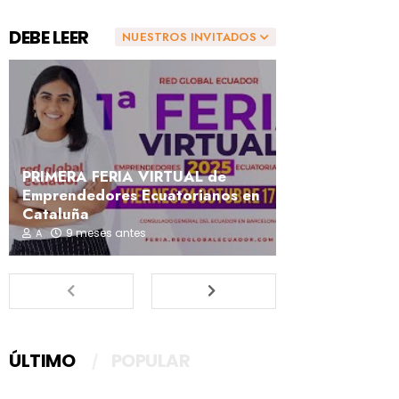
DEBE LEER
NUESTROS INVITADOS
PRIMERA FERIA VIRTUAL de
Emprendedores Ecuatorianos en
Cataluña
9 meses antes
A
ÚLTIMO
POPULAR