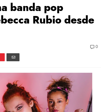
a banda pop
ebecca Rubio desde
0