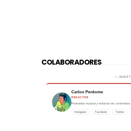
COLABORADORES
— NUES
Carlos Perdomo
REDACTOR
Periodista musical y redactor de contenido
Instagram
Facebook
Twitter