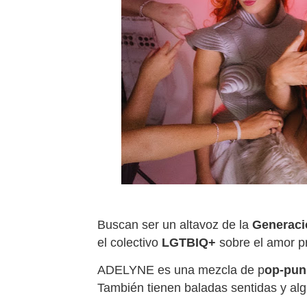
Buscan ser un altavoz de la
Generació
el colectivo
LGTBIQ+
sobre el amor pr
ADELYNE es una mezcla de p
op-punk
También tienen baladas sentidas y al