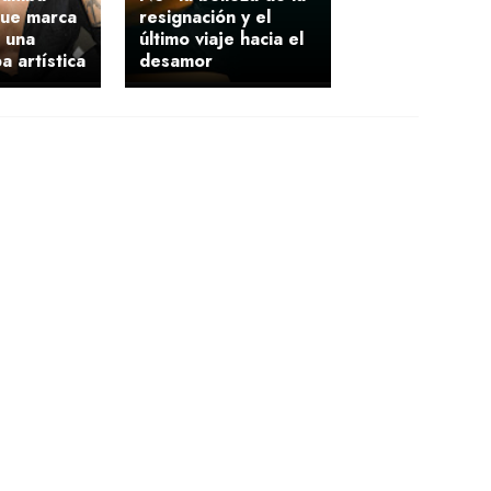
que marca
resignación y el
e una
último viaje hacia el
a artística
desamor