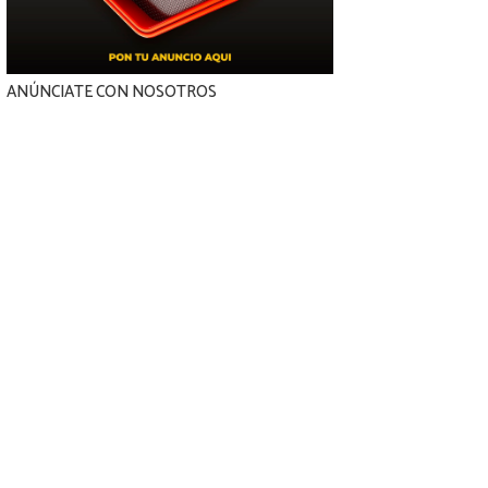
ANÚNCIATE CON NOSOTROS
María García
PERIODISTA MUSICAL
G
Especialista en música latina y urbana. Cubre entrevistas y eventos en Barcelona.
Instagram
Twitter