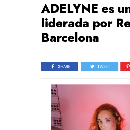
ADELYNE es un
liderada por R
Barcelona
SHARE
TWEET