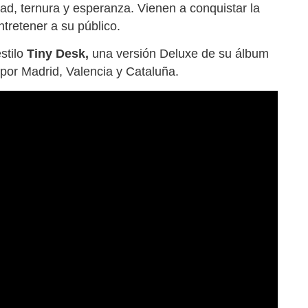
dad, ternura y esperanza. Vienen a conquistar la
ntretener a su público.
stilo
Tiny Desk,
una versión Deluxe de su álbum
 por Madrid, Valencia y Cataluña.