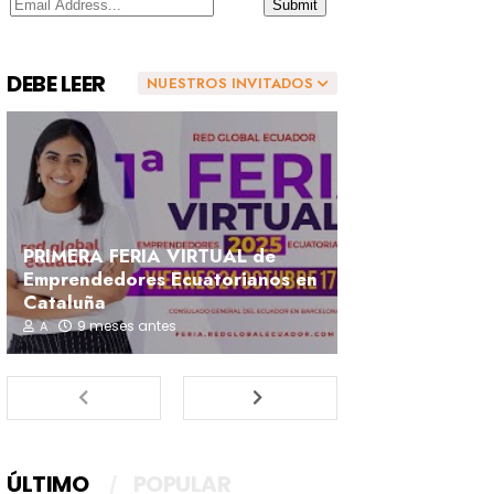
DEBE LEER
NUESTROS INVITADOS
PRIMERA FERIA VIRTUAL de
Emprendedores Ecuatorianos en
Cataluña
9 meses antes
A
ÚLTIMO
POPULAR