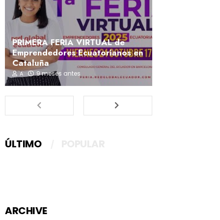
PRIMERA FERIA VIRTUAL de
Emprendedores Ecuatorianos en
Cataluña
9 meses antes
A
ÚLTIMO
POPULAR
ARCHIVE