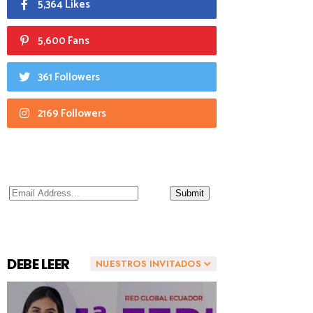
5,364 Likes
5,600 Fans
361 Followers
2169 Followers
DEBE LEER
NUESTROS INVITADOS