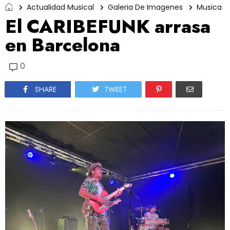
Actualidad Musical
Galeria De Imagenes
Musica
El CARIBEFUNK arrasa
en Barcelona
0
SHARE
TWEET