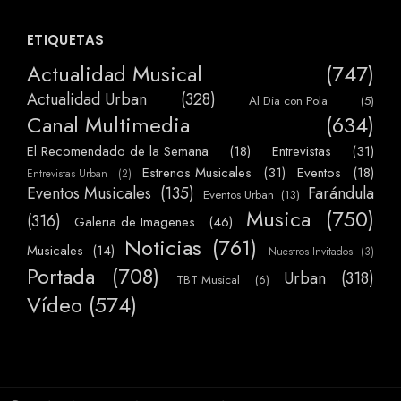
ETIQUETAS
Actualidad Musical
(747)
Actualidad Urban
(328)
Al Dia con Pola
(5)
Canal Multimedia
(634)
El Recomendado de la Semana
(18)
Entrevistas
(31)
Estrenos Musicales
(31)
Eventos
(18)
Entrevistas Urban
(2)
Eventos Musicales
(135)
Farándula
Eventos Urban
(13)
Musica
(750)
(316)
Galeria de Imagenes
(46)
Noticias
(761)
Musicales
(14)
Nuestros Invitados
(3)
Portada
(708)
Urban
(318)
TBT Musical
(6)
Vídeo
(574)