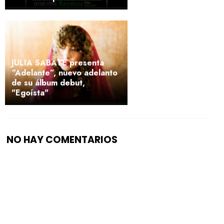
JULIA SABATÉ presenta
“Adelante”, nuevo adelanto
de su álbum debut,
"Egoísta"
NO HAY COMENTARIOS