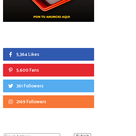
5,364 Likes
5,600 Fans
361 Followers
2169 Followers