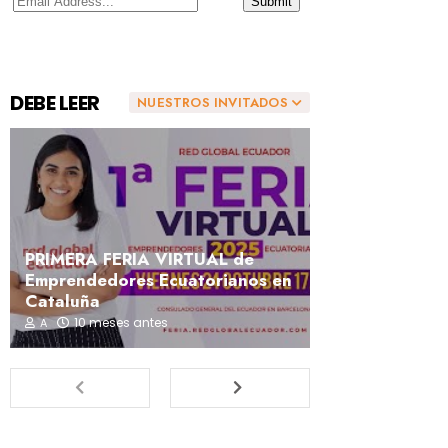
DEBE LEER
NUESTROS INVITADOS
PRIMERA FERIA VIRTUAL de
Emprendedores Ecuatorianos en
Cataluña
10 meses antes
A