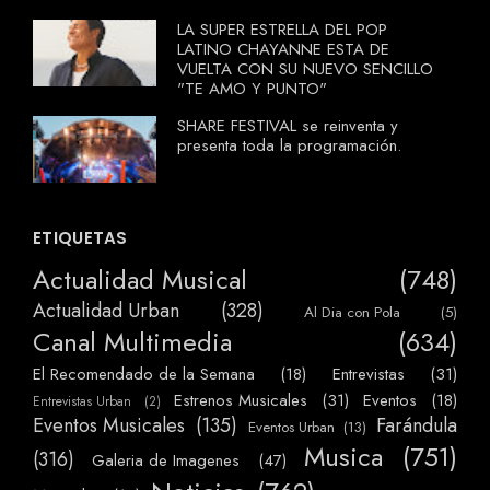
LA SUPER ESTRELLA DEL POP
LATINO CHAYANNE ESTA DE
VUELTA CON SU NUEVO SENCILLO
"TE AMO Y PUNTO"
SHARE FESTIVAL se reinventa y
presenta toda la programación.
ETIQUETAS
Actualidad Musical
(748)
Actualidad Urban
(328)
Al Dia con Pola
(5)
Canal Multimedia
(634)
El Recomendado de la Semana
(18)
Entrevistas
(31)
Estrenos Musicales
(31)
Eventos
(18)
Entrevistas Urban
(2)
Eventos Musicales
(135)
Farándula
Eventos Urban
(13)
Musica
(751)
(316)
Galeria de Imagenes
(47)