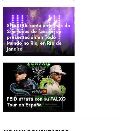
SHAKIRA canta ante más de
2 millones de fans en su
presentación en Todo
Mundo no Rio, en Río de
Janeiro
FEID arrasa con su FALXO
Tour en España