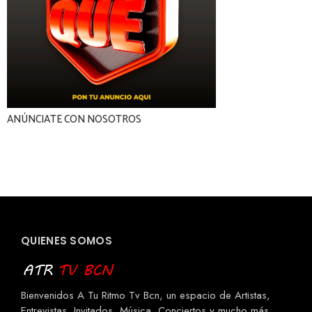
ANÚNCIATE CON NOSOTROS
QUIENES SOMOS
Bienvenidos A Tu Ritmo Tv Bcn, un espacio de Artistas,
Entrevistas, Invitados, Música, Conciertos y mucho más.