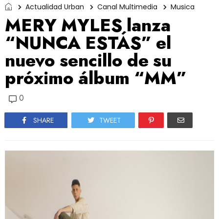
Actualidad Urban
Canal Multimedia
Musica
MERY MYLES lanza
“NUNCA ESTÁS” el
nuevo sencillo de su
próximo álbum “MM”
0
SHARE
TWEET