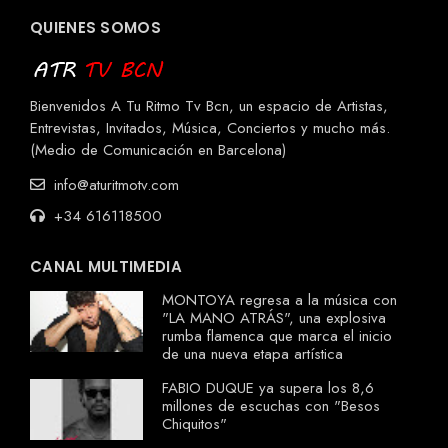
QUIENES SOMOS
Bienvenidos A Tu Ritmo Tv Bcn, un espacio de Artistas,
Entrevistas, Invitados, Música, Conciertos y mucho más.
(Medio de Comunicación en Barcelona)
info@aturitmotv.com
+34 616118500
CANAL MULTIMEDIA
MONTOYA regresa a la música con
"LA MANO ATRÁS", una explosiva
rumba flamenca que marca el inicio
de una nueva etapa artística
FABIO DUQUE ya supera los 8,6
millones de escuchas con "Besos
Chiquitos"