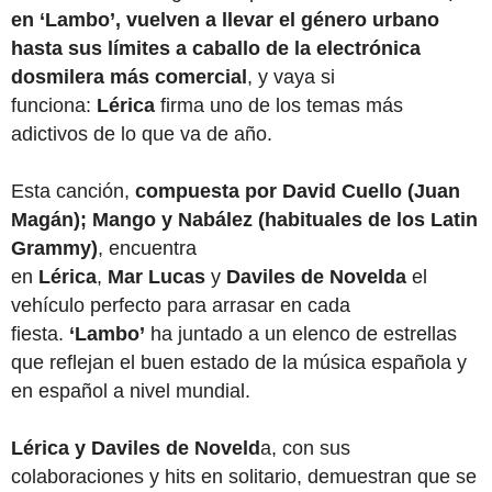
en ‘Lambo’, vuelven a llevar el género urbano
hasta sus límites a caballo de la electrónica
dosmilera más comercial
, y vaya si
funciona:
Lérica
firma uno de los temas más
adictivos de lo que va de año.
Esta canción,
compuesta por
David Cuello
(Juan
Magán); Mango y Nabález (habituales de los Latin
Grammy)
, encuentra
en
Lérica
,
Mar
Lucas
y
Daviles de Novelda
el
vehículo perfecto para arrasar en cada
fiesta.
‘Lambo’
ha juntado a un elenco de estrellas
que reflejan el buen estado de la música española y
en español a nivel mundial.
Lérica y Daviles de Noveld
a, con sus
colaboraciones y hits en solitario, demuestran que se