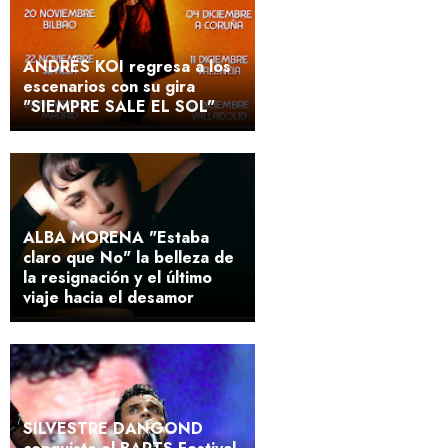
ANDRÉS KOI regresa a los
escenarios con su gira
"SIEMPRE SALE EL SOL"
ALBA MORENA "Estaba
claro que No" la belleza de
la resignación y el último
viaje hacia el desamor
SILVESTRE DANGOND