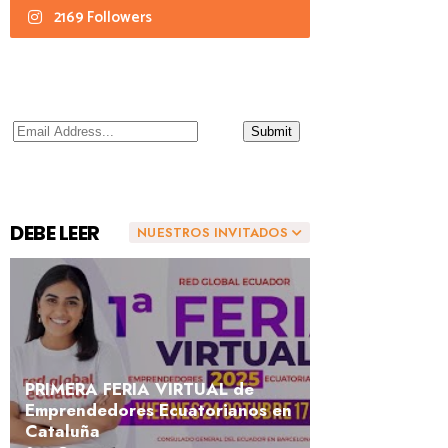
2169 Followers
DEBE LEER
NUESTROS INVITADOS
PRIMERA FERIA VIRTUAL de
Emprendedores Ecuatorianos en
Cataluña