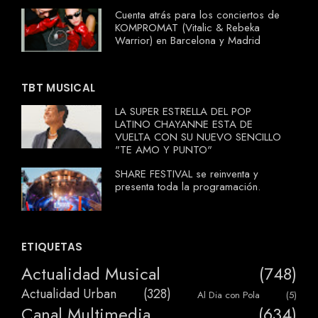
Cuenta atrás para los conciertos de
KOMPROMAT (Vitalic & Rebeka
Warrior) en Barcelona y Madrid
TBT MUSICAL
LA SUPER ESTRELLA DEL POP
LATINO CHAYANNE ESTA DE
VUELTA CON SU NUEVO SENCILLO
"TE AMO Y PUNTO"
SHARE FESTIVAL se reinventa y
presenta toda la programación.
ETIQUETAS
Actualidad Musical
(748)
Actualidad Urban
(328)
Al Dia con Pola
(5)
Canal Multimedia
(634)