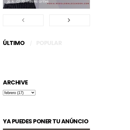
10 meses antes
A
ÚLTIMO
POPULAR
ARCHIVE
YA PUEDES PONER TU ANÚNCIO