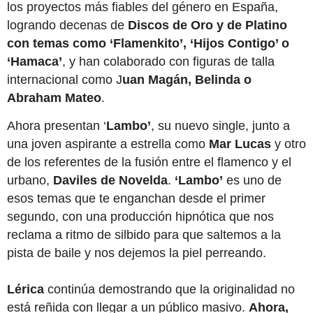
los proyectos más fiables del género en España,
logrando decenas de
Discos de Oro y de Platino
con temas como ‘Flamenkito’, ‘Hijos Contigo’ o
‘Hamaca’
, y han colaborado con figuras de talla
internacional como J
uan Magán, Belinda o
Abraham Mateo
.
Ahora presentan ‘
Lambo’
, su nuevo single, junto a
una joven aspirante a estrella como
Mar Lucas
y otro
de los referentes de la fusión entre el flamenco y el
urbano,
Daviles de Novelda
.
‘Lambo’
es uno de
esos temas que te enganchan desde el primer
segundo, con una producción hipnótica que nos
reclama a ritmo de silbido para que saltemos a la
pista de baile y nos dejemos la piel perreando.
Lérica
continúa demostrando que la originalidad no
está reñida con llegar a un público masivo.
Ahora,