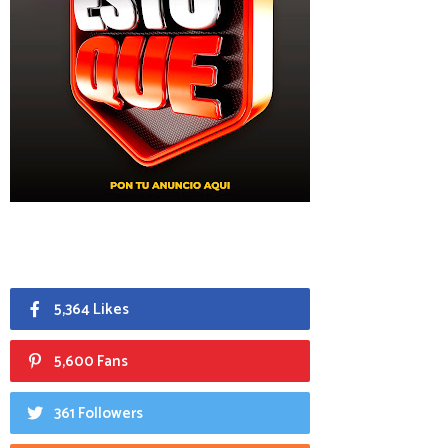
5,364 Likes
5,600 Fans
361 Followers