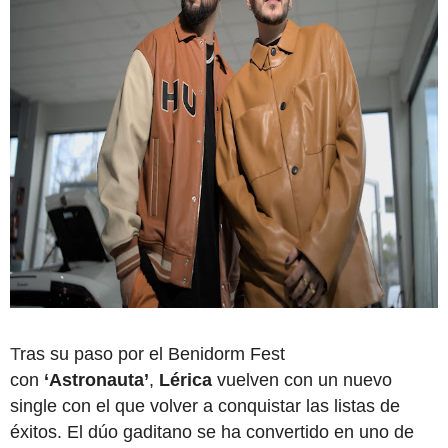
T
ras su paso por el Benidorm Fest
con
‘Astronauta’
,
Lérica
vuelven con un nuevo
single con el que volver a conquistar las listas de
éxitos. El dúo gaditano se ha convertido en uno de