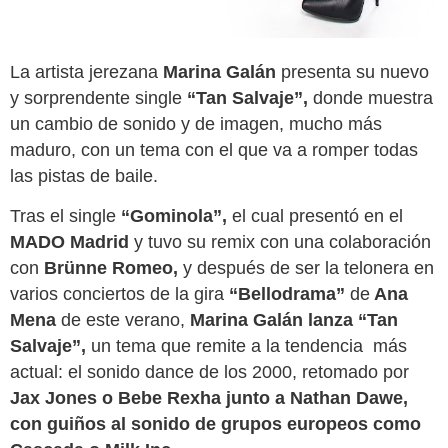
La artista jerezana
Marina Galán
presenta su nuevo
y sorprendente single
“Tan Salvaje”,
donde muestra
un cambio de sonido y de imagen, mucho más
maduro, con un tema con el que va a romper todas
las pistas de baile.
Tras el single
“Gominola”,
el cual presentó en el
MADO Madrid
y tuvo su remix con una colaboración
con
Brünne Romeo,
y después de ser la telonera en
varios conciertos de la gira
“Bellodrama”
de
Ana
Mena
de este verano,
Marina Galán lanza “Tan
Salvaje”,
un tema que remite a la tendencia más
actual: el sonido dance de los 2000, retomado por
Jax Jones o Bebe Rexha junto a Nathan Dawe,
con guiños al sonido de grupos europeos como