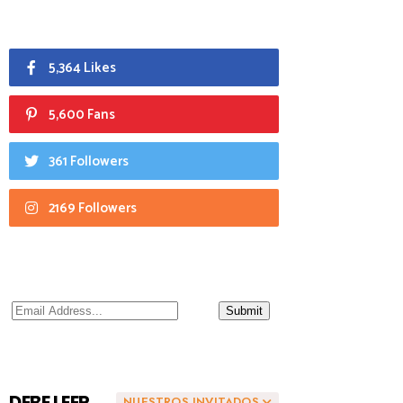
5,364 Likes
5,600 Fans
361 Followers
2169 Followers
DEBE LEER
NUESTROS INVITADOS