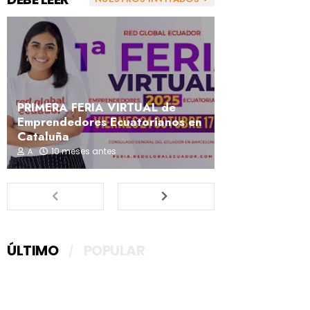
PRIMERA FERIA VIRTUAL de
Emprendedores Ecuatorianos en
Cataluña
10 meses antes
A
ÚLTIMO
POPULAR