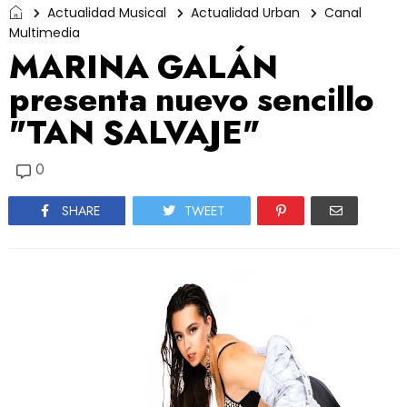
Actualidad Musical
Actualidad Urban
Canal
Multimedia
MARINA GALÁN
presenta nuevo sencillo
"TAN SALVAJE"
0
SHARE
TWEET