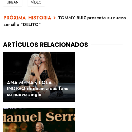
URBAN
VÍDEO
TOMMY RUIZ presenta su nuevo
sencillo "DELITO"
ANA MENA y LOLA
INDIGO dedican a sus fans
su nuevo single