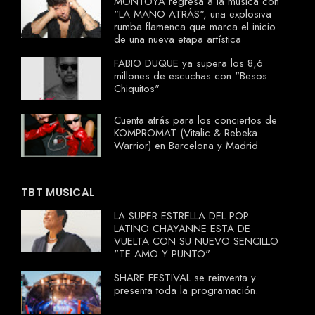
MONTOYA regresa a la música con
"LA MANO ATRÁS", una explosiva
rumba flamenca que marca el inicio
de una nueva etapa artística
FABIO DUQUE ya supera los 8,6
millones de escuchas con "Besos
Chiquitos"
Cuenta atrás para los conciertos de
KOMPROMAT (Vitalic & Rebeka
Warrior) en Barcelona y Madrid
TBT MUSICAL
LA SUPER ESTRELLA DEL POP
LATINO CHAYANNE ESTA DE
VUELTA CON SU NUEVO SENCILLO
"TE AMO Y PUNTO"
SHARE FESTIVAL se reinventa y
presenta toda la programación.