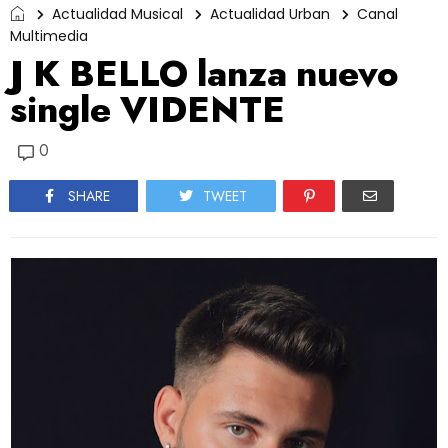
Actualidad Musical
Actualidad Urban
Canal
Multimedia
J K BELLO lanza nuevo
single VIDENTE
0
SHARE
TWEET