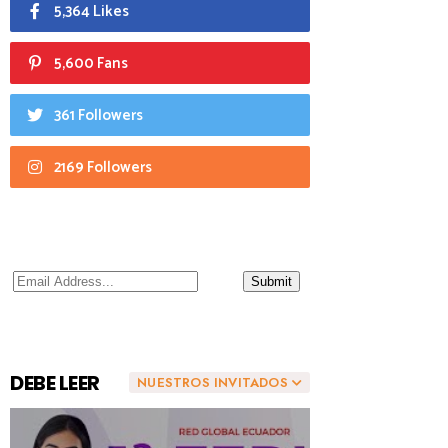
5,364 Likes
5,600 Fans
361 Followers
2169 Followers
DEBE LEER
NUESTROS INVITADOS