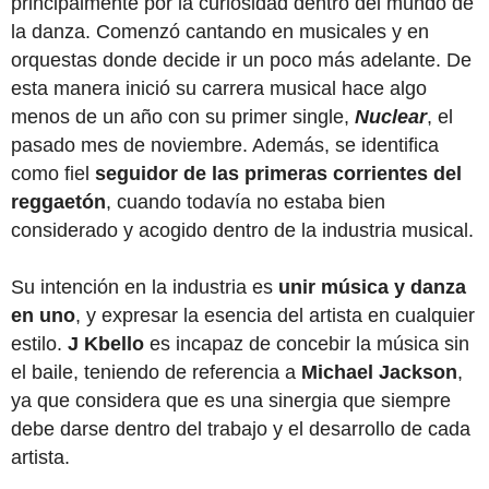
principalmente por la curiosidad dentro del mundo de
la danza. Comenzó cantando en musicales y en
orquestas donde decide ir un poco más adelante. De
esta manera inició su carrera musical hace algo
menos de un año con su primer single,
Nuclear
, el
pasado mes de noviembre. Además, se identifica
como fiel
seguidor de las primeras corrientes del
reggaetón
, cuando todavía no estaba bien
considerado y acogido dentro de la industria musical.
Su intención en la industria es
unir música y danza
en uno
, y expresar la esencia del artista en cualquier
estilo.
J Kbello
es incapaz de concebir la música sin
el baile, teniendo de referencia a
Michael Jackson
,
ya que considera que es una sinergia que siempre
debe darse dentro del trabajo y el desarrollo de cada
artista.