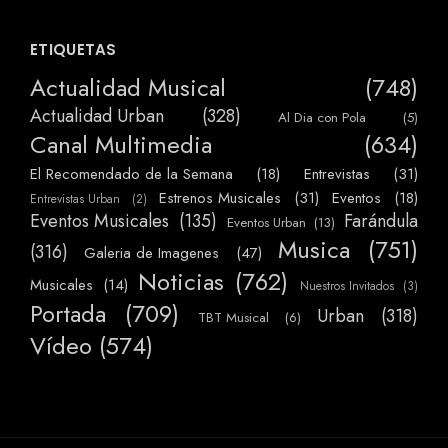
ETIQUETAS
Actualidad Musical
(748)
Actualidad Urban
(328)
Al Dia con Pola
(5)
Canal Multimedia
(634)
El Recomendado de la Semana
(18)
Entrevistas
(31)
Estrenos Musicales
(31)
Eventos
(18)
Entrevistas Urban
(2)
Eventos Musicales
(135)
Farándula
Eventos Urban
(13)
Musica
(751)
(316)
Galeria de Imagenes
(47)
Noticias
(762)
Musicales
(14)
Nuestros Invitados
(3)
Portada
(709)
Urban
(318)
TBT Musical
(6)
Vídeo
(574)