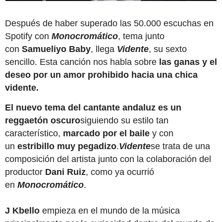
Después de haber superado las 50.000 escuchas en
Spotify con
Monocromático
, tema junto
con
Samueliyo Baby
, llega
Vidente
, su sexto
sencillo. Esta canción nos habla sobre
las ganas y el
deseo por un amor prohibido hacia una chica
vidente.
El nuevo tema del cantante andaluz es un
reggaetón oscuro
siguiendo su estilo tan
característico,
marcado por el baile
y con
un
estribillo muy pegadizo
.
Vidente
se trata de una
composición del artista junto con la colaboración del
productor
Dani Ruiz
, como ya ocurrió
en
Monocromático
.
J Kbello
empieza en el mundo de la música