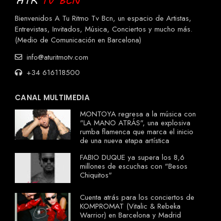
Bienvenidos A Tu Ritmo Tv Bcn, un espacio de Artistas,
Entrevistas, Invitados, Música, Conciertos y mucho más.
(Medio de Comunicación en Barcelona)
info@aturitmotv.com
+34 616118500
CANAL MULTIMEDIA
MONTOYA regresa a la música con
"LA MANO ATRÁS", una explosiva
rumba flamenca que marca el inicio
de una nueva etapa artística
FABIO DUQUE ya supera los 8,6
millones de escuchas con "Besos
Chiquitos"
Cuenta atrás para los conciertos de
KOMPROMAT (Vitalic & Rebeka
Warrior) en Barcelona y Madrid