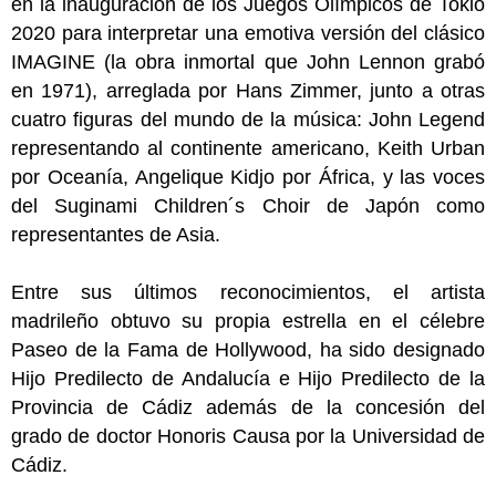
en la inauguración de los Juegos Olímpicos de Tokio
2020 para interpretar una emotiva versión del clásico
IMAGINE
(la obra inmortal que John Lennon grabó
en 1971), arreglada por Hans Zimmer, junto a otras
cuatro figuras del mundo de la música: John Legend
representando al continente americano, Keith Urban
por Oceanía, Angelique Kidjo por África, y
las voces
del Suginami Children´s Choir de Japón como
representantes de Asia.
Entre sus últimos reconocimientos, el artista
madrileño obtuvo su propia estrella en el célebre
Paseo de la Fama de Hollywood, ha sido designado
Hijo Predilecto de Andalucía e Hijo Predilecto de
la
Provincia de Cádiz además de la concesión del
grado de doctor Honoris Causa por la Universidad de
Cádiz.