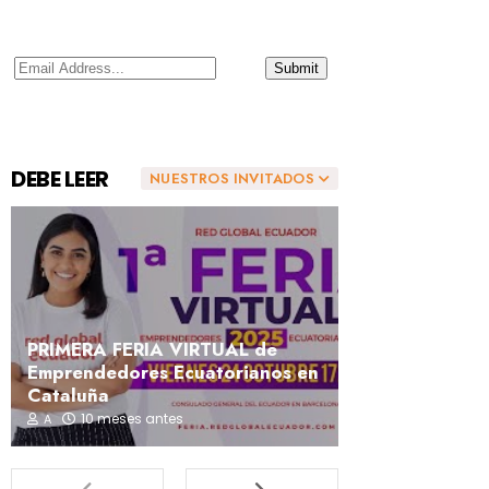
DEBE LEER
NUESTROS INVITADOS
PRIMERA FERIA VIRTUAL de
Emprendedores Ecuatorianos en
Cataluña
10 meses antes
A