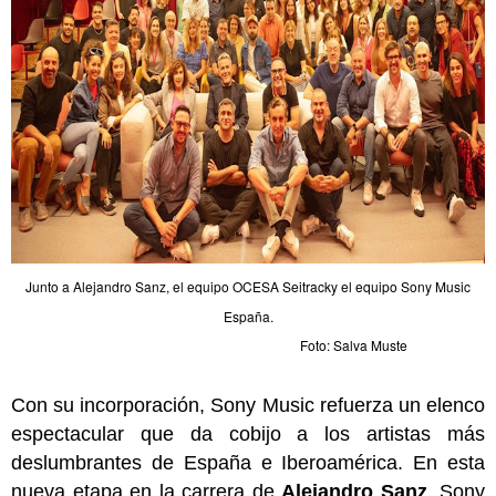
Junto a Alejandro Sanz, el equipo OCESA Seitracky el equipo Sony Music
España.
Foto: Salva Muste
Con su incorporación, Sony Music refuerza un elenco
espectacular que da cobijo a los artistas más
deslumbrantes de España e Iberoamérica. En esta
nueva etapa en la carrera de
Alejandro Sanz
, Sony