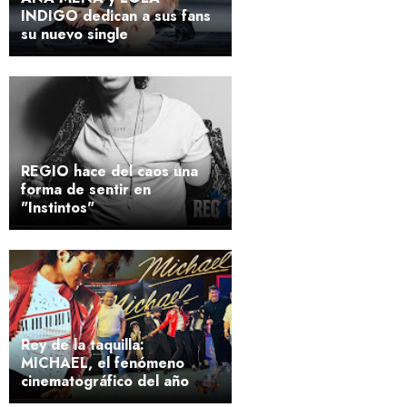
INDIGO dedican a sus fans
su nuevo single
REGIO hace del caos una
forma de sentir en
"Instintos"
Rey de la taquilla:
MICHAEL, el fenómeno
cinematográfico del año