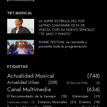
TBT MUSICAL
LA SUPER ESTRELLA DEL POP
LATINO CHAYANNE ESTA DE
VUELTA CON SU NUEVO SENCILLO
"TE AMO Y PUNTO"
SHARE FESTIVAL se reinventa y
presenta toda la programación.
ETIQUETAS
Actualidad Musical
(748)
Actualidad Urban
(328)
Al Dia con Pola
(5)
Canal Multimedia
(634)
El Recomendado de la Semana
(18)
Entrevistas
(31)
Estrenos Musicales
(31)
Eventos
(18)
Entrevistas Urban
(2)