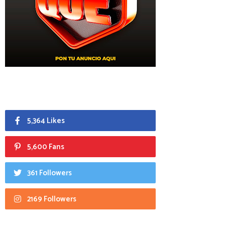
5,364 Likes
5,600 Fans
361 Followers
2169 Followers