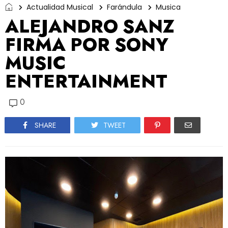
Actualidad Musical
Farándula
Musica
ALEJANDRO SANZ
FIRMA POR SONY
MUSIC
ENTERTAINMENT
0
SHARE
TWEET