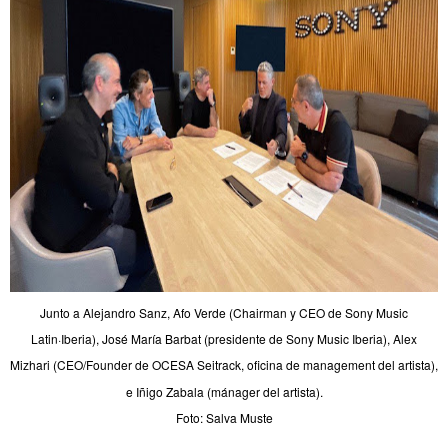
Junto a Alejandro Sanz, Afo Verde (Chairman y CEO de Sony Music
Latin·Iberia), José María Barbat (presidente de Sony Music Iberia), Alex
Mizhari (CEO/Founder de OCESA Seitrack,
oficina de management del artista),
e Iñigo Zabala (mánager del artista).
Foto: Salva Muste