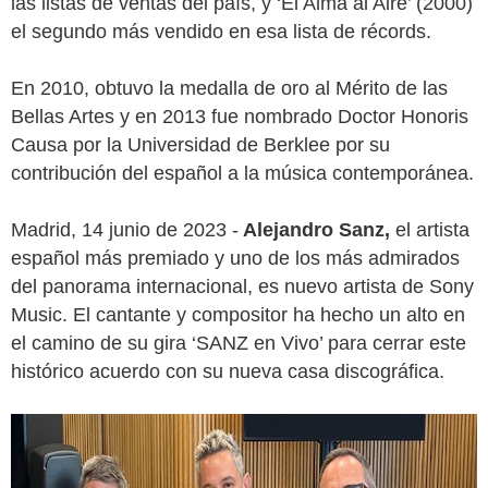
las listas de ventas del país, y ‘El Alma al Aire’ (2000)
el segundo más vendido en esa lista de récords.
En 2010, obtuvo la medalla de oro al Mérito de las
Bellas Artes y en 2013 fue nombrado Doctor Honoris
Causa por la Universidad de Berklee por su
contribución del español a la música contemporánea.
Madrid, 14 junio de 2023 -
Alejandro Sanz,
el artista
español más premiado y uno de los más admirados
del panorama internacional, es nuevo artista de Sony
Music. El cantante y compositor ha hecho un alto en
el camino de su gira ‘SANZ en Vivo’ para cerrar este
histórico acuerdo con su nueva casa discográfica.