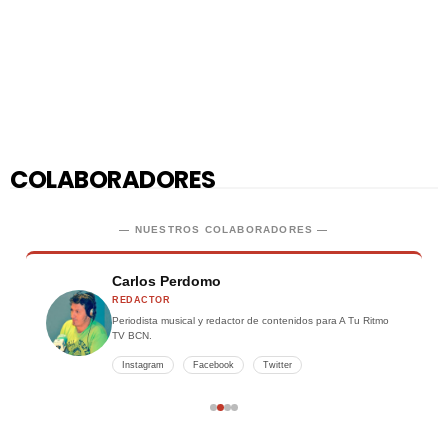
COLABORADORES
— NUESTROS COLABORADORES —
María García
PERIODISTA MUSICAL
MG
u Ritmo
Especialista en música latina y urbana. Cubre entrevistas y
eventos en Barcelona.
Instagram
Twitter