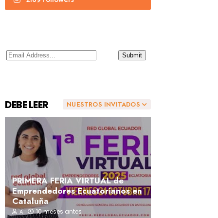
DEBE LEER
NUESTROS INVITADOS
PRIMERA FERIA VIRTUAL de
Emprendedores Ecuatorianos en
Cataluña
10 meses antes
A