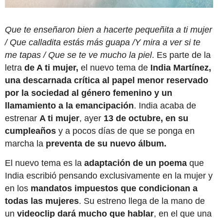
Que te enseñaron bien a hacerte pequeñita a ti mujer
/ Que calladita estás más guapa /Y mira a ver si te
me tapas / Que se te ve mucho la piel
. Es parte de la
letra
de A ti mujer,
el nuevo tema de
India Martínez,
una descarnada crítica al papel menor reservado
por la sociedad al género femenino y un
llamamiento a la emancipación
. India acaba de
estrenar
A ti mujer
, ayer
13 de octubre, en su
cumpleaños
y a pocos días de que se ponga en
marcha la
preventa de su nuevo álbum.
El nuevo tema es la
adaptación de un poema
que
India escribió pensando exclusivamente en la mujer y
en los
mandatos impuestos que condicionan a
todas las mujeres
. Su estreno llega de la mano de
un
videoclip dará mucho que hablar
, en el que una