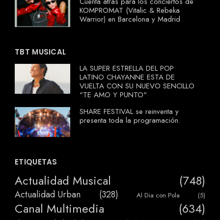
Cuenta atrás para los conciertos de
KOMPROMAT (Vitalic & Rebeka
Warrior) en Barcelona y Madrid
TBT MUSICAL
LA SUPER ESTRELLA DEL POP
LATINO CHAYANNE ESTA DE
VUELTA CON SU NUEVO SENCILLO
"TE AMO Y PUNTO"
SHARE FESTIVAL se reinventa y
presenta toda la programación.
ETIQUETAS
Actualidad Musical
(748)
Actualidad Urban
(328)
Al Dia con Pola
(5)
Canal Multimedia
(634)