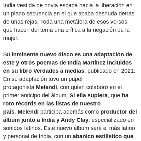
India vestida de novia escapa hacia la liberación en
un plano secuencia en el que acaba desnuda detrás
de unas rejas. Toda una metáfora de esos versos
que hacen del tema una crítica a la negación de la
mujer.
Su
inminente nuevo disco es una adaptación de
este y otros poemas de India Martínez incluidos
en su libro Verdades a medias
, publicado en 2021.
En su adaptación tuvo un papel
protagonista
Melendi
, con quien colaboró en el
primer anticipo del álbum,
Si ella supiera
, que
ha
roto récords en las listas de nuestro
país
.
Melendi
participa además como
productor del
álbum junto a India y Andy Clay
, especializado en
sonidos latinos. Este nuevo álbum será el más latino
y personal de India, con un
abanico estilístico que