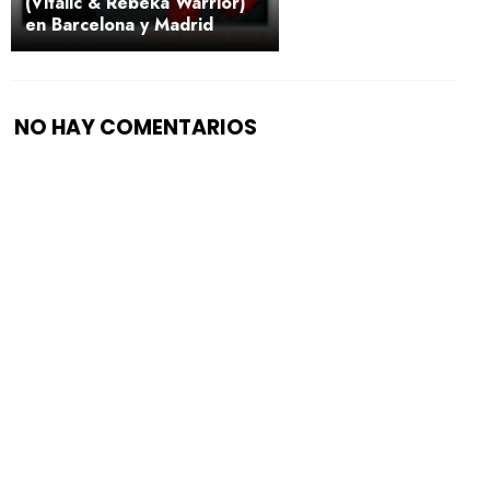
(Vitalic & Rebeka Warrior)
en Barcelona y Madrid
NO HAY COMENTARIOS