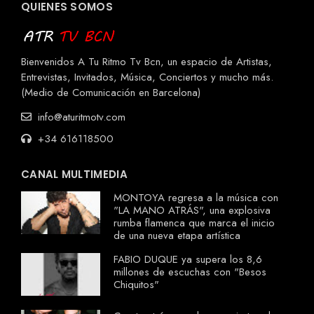
QUIENES SOMOS
Bienvenidos A Tu Ritmo Tv Bcn, un espacio de Artistas,
Entrevistas, Invitados, Música, Conciertos y mucho más.
(Medio de Comunicación en Barcelona)
info@aturitmotv.com
+34 616118500
CANAL MULTIMEDIA
MONTOYA regresa a la música con
"LA MANO ATRÁS", una explosiva
rumba flamenca que marca el inicio
de una nueva etapa artística
FABIO DUQUE ya supera los 8,6
millones de escuchas con "Besos
Chiquitos"