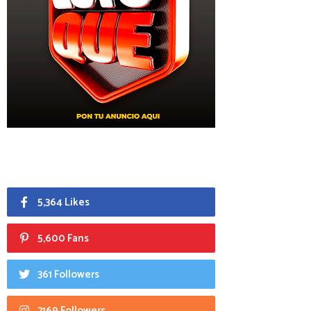
5,364 Likes
5,600 Fans
361 Followers
2169 Followers