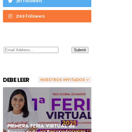
361 Followers
2169 Followers
DEBE LEER
NUESTROS INVITADOS
PRIMERA FERIA VIRTUAL de
Emprendedores Ecuatorianos en