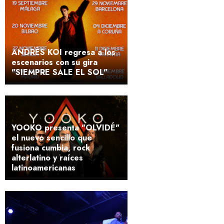
ANDRÉS KOI regresa a los
escenarios con su gira
"SIEMPRE SALE EL SOL"
YOOKO presenta "OLVIDÉ"
el nuevo sencillo que
fusiona cumbia, rock
alterlatino y raíces
latinoamericanas