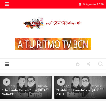
9 Agosto 2026
"Hablando Carreta" con JULIA
"Hablando Carreta" con JAN
SABATÉ
CRUZ