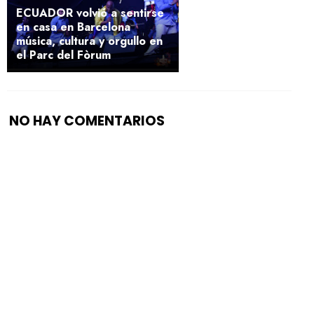
ECUADOR volvió a sentirse
en casa en Barcelona
música, cultura y orgullo en
el Parc del Fòrum
NO HAY COMENTARIOS