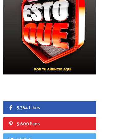
5,364 Likes
5,600 Fans