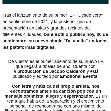
Tras el lanzamiento de su primer EP "Desde cero"
en septiembre de 2021, y la posterior gira de
presentación en salas y grandes recintos de
diferentes ciudades,
Dani Botillo publica hoy, 30 de
septiembre, su nuevo single "De vuelta" en todas
las plataformas digitales.
"De vuelta" es el primer adelanto de su nuevo LP,
que llegará a finales de año. Cuenta con
la
producción de Jacobo Calderón
y está
publicado y editado por
Emotional Events.
Con letra y música del propio artista, nos
encontramos ante una canción pop con un
mensaje optimista, alegre y esperanzador
. Es un
tema que habla de la superación y el crecimiento
personal; de reencontrarse con uno mismo; de
liberarse de los miedos, juicios y prejuicios que nos