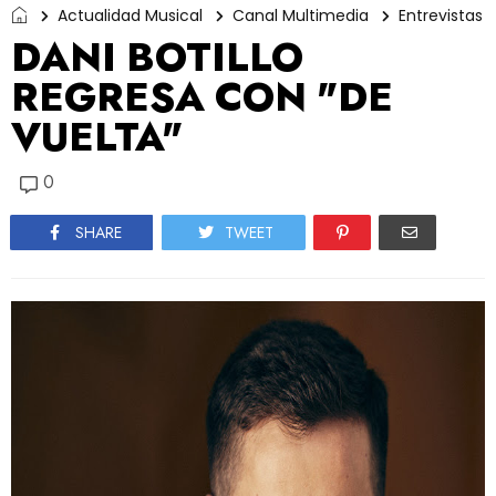
Actualidad Musical
Canal Multimedia
Entrevistas
DANI BOTILLO
REGRESA CON "DE
VUELTA"
0
SHARE
TWEET