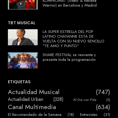
KOMPROMAT (Vitalic & Rebeka
Warrior) en Barcelona y Madrid
TBT MUSICAL
LA SUPER ESTRELLA DEL POP
LATINO CHAYANNE ESTA DE
VUELTA CON SU NUEVO SENCILLO
"TE AMO Y PUNTO"
SHARE FESTIVAL se reinventa y
presenta toda la programación.
ETIQUETAS
Actualidad Musical
(747)
Actualidad Urban
(328)
Al Dia con Pola
(5)
Canal Multimedia
(634)
El Recomendado de la Semana
(18)
Entrevistas
(31)