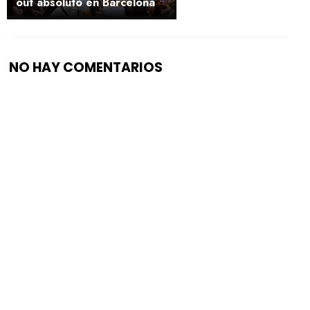
out absoluto en Barcelona
NO HAY COMENTARIOS