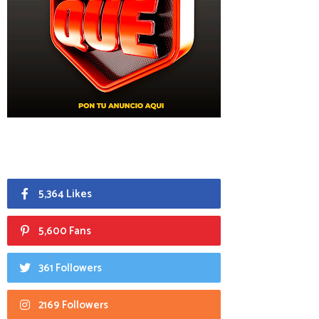
5,364 Likes
5,600 Fans
361 Followers
2169 Followers