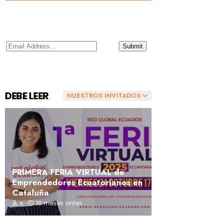
DEBE LEER
NUESTROS INVITADOS
PRIMERA FERIA VIRTUAL de
Emprendedores Ecuatorianos en
Cataluña
10 meses antes
A