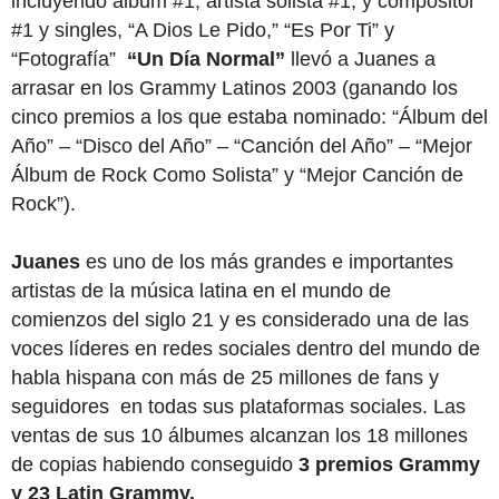
incluyendo álbum #1, artista solista #1, y compositor
#1 y singles, “A Dios Le Pido,” “Es Por Ti” y
“Fotografía”
“Un Día Normal”
llevó a Juanes a
arrasar en los Grammy Latinos 2003 (ganando los
cinco premios a los que estaba nominado: “Álbum del
Año” – “Disco del Año” – “Canción del Año” – “Mejor
Álbum de Rock Como Solista” y “Mejor Canción de
Rock”).
Juanes
es uno de los más grandes e importantes
artistas de la música latina en el mundo de
comienzos del siglo 21 y es considerado una de las
voces líderes en redes sociales dentro del mundo de
habla hispana con más de 25 millones de fans y
seguidores en todas sus plataformas sociales. Las
ventas de sus 10 álbumes alcanzan los 18 millones
de copias habiendo conseguido
3 premios Grammy
y 23 Latin Grammy.