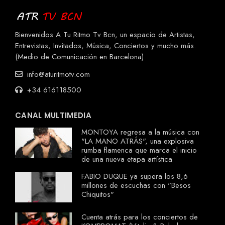
Bienvenidos A Tu Ritmo Tv Bcn, un espacio de Artistas,
Entrevistas, Invitados, Música, Conciertos y mucho más.
(Medio de Comunicación en Barcelona)
info@aturitmotv.com
+34 616118500
CANAL MULTIMEDIA
MONTOYA regresa a la música con
"LA MANO ATRÁS", una explosiva
rumba flamenca que marca el inicio
de una nueva etapa artística
FABIO DUQUE ya supera los 8,6
millones de escuchas con "Besos
Chiquitos"
Cuenta atrás para los conciertos de