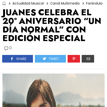
Actualidad Musical
Canal Multimedia
Farándula
JUANES CELEBRA EL
20º ANIVERSARIO “UN
DÍA NORMAL” CON
EDICIÓN ESPECIAL
0
SHARE
TWEET