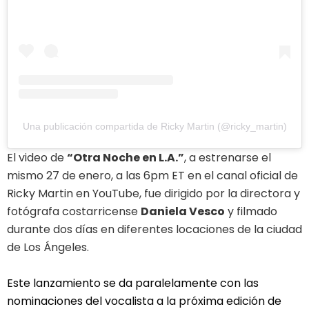
Una publicación compartida de Ricky Martin (@ricky_martin)
El video de 
“Otra Noche en L.A.”
, a estrenarse el 
mismo 27 de enero, a las 6pm ET en el canal oficial de 
Ricky Martin en YouTube, fue dirigido por la directora y 
fotógrafa costarricense 
Daniela Vesco
 y filmado 
durante dos días en diferentes 
locaciones
 de la ciudad 
de Los Ángeles.
Este lanzamiento se da paralelamente con las 
nominaciones del vocalista a la próxima edición de 