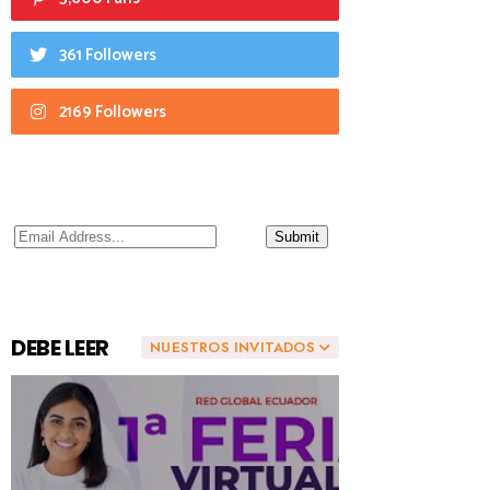
361 Followers
2169 Followers
DEBE LEER
NUESTROS INVITADOS