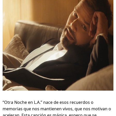
“Otra Noche en L.A.” nace de esos recuerdos o 
memorias que nos mantienen vivos, que nos motivan o 
aceleran. Esta canción es mágica, espero que se 