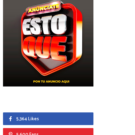
5,364 Likes
5,600 Fans