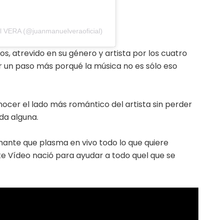
l VERA (@juanmanuelveraoficial)
s, atrevido en su género y artista por los cuatro
r un paso más porqué la música no es sólo eso
cer el lado más romántico del artista sin perder
da alguna.
mante que plasma en vivo todo lo que quiere
ste Vídeo nació para ayudar a todo quel que se