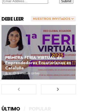
DEBE LEER
NUESTROS INVITADOS
PRIMERA FERIA VIRTUAL de
Emprendedores Ecuatorianos en
Cataluña
9 meses antes
A
ÚLTIMO
POPULAR