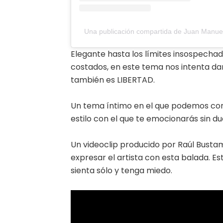
Una publicación compartida de Juan Manue
Elegante hasta los límites insospechado
costados, en este tema nos intenta da
también es LIBERTAD.
Un tema íntimo en el que podemos cono
estilo con el que te emocionarás sin du
Un videoclip producido por Raúl Busta
expresar el artista con esta balada. E
sienta sólo y tenga miedo.