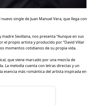
el nuevo single de Juan Manuel Vera, que llega con 
 madre Sevillana, nos presenta “Aunque en sus 
el propio artista y producido por “David Villar 
 los momentos cotidianos de su propia vida.
sical, que viene marcado por una mezcla de 
a. La melodía cuenta con letras directas y un 
a esencia más romántica del artista inspirada en 