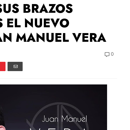
SUS BRAZOS
S EL NUEVO
UAN MANUEL VERA
0