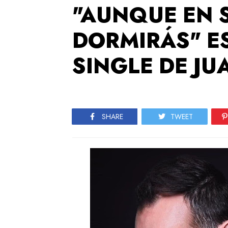
"AUNQUE EN 
DORMIRÁS" E
SINGLE DE J
SHARE
TWEET