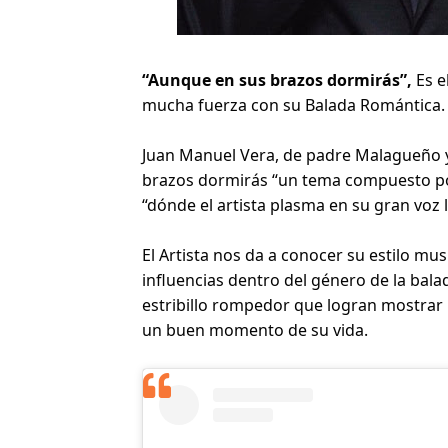
“Aunque en sus brazos dormirás”,
 Es 
mucha fuerza con su Balada Romántica.
Juan Manuel Vera, de padre Malagueño y
brazos dormirás “un tema compuesto por 
“dónde el artista plasma en su gran voz
El Artista nos da a conocer su estilo mu
influencias dentro del género de la balad
estribillo rompedor que logran mostrar l
un buen momento 
de su vida.