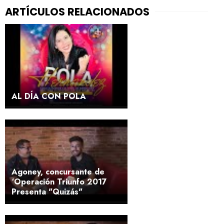
AL DÍA CON POLA
Agoney, concursante de
‘Operación Triunfo 2017
Presenta "Quizás"