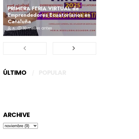
PRIMERA FERIA VIRTUAL de
Emprendedores Ecuatorianos en
Cataluña
10 meses antes
A
ÚLTIMO
POPULAR
ARCHIVE