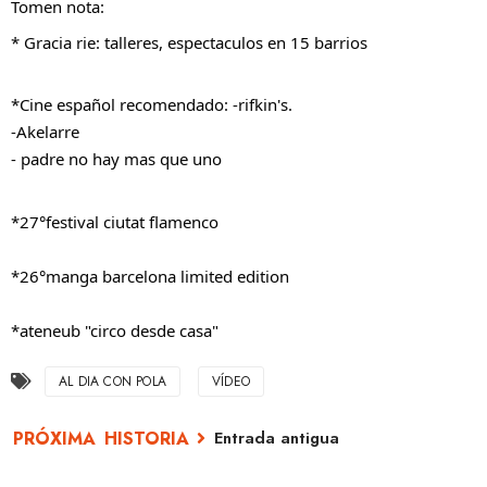
Tomen nota:
* Gracia rie: talleres, espectaculos en 15 barrios
*Cine español recomendado: -rifkin's.
-Akelarre
- padre no hay mas que uno
*27°festival ciutat flamenco
*26°manga barcelona limited edition
*ateneub "circo desde casa"
AL DIA CON POLA
VÍDEO
Entrada antigua