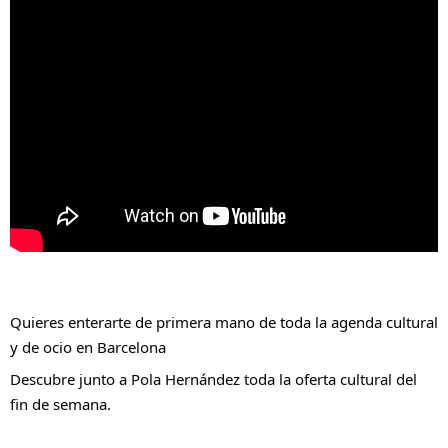
Quieres enterarte de primera mano de toda la agenda cultural 
y de ocio en Barcelona
Descubre junto a Pola Hernández toda la oferta cultural del 
fin de semana.