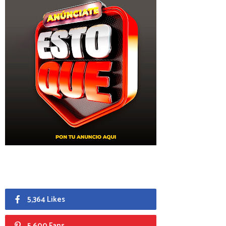
5,364 Likes
5,600 Fans