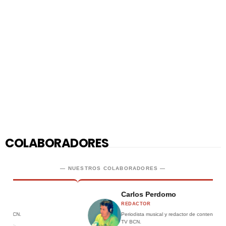
COLABORADORES
— NUESTROS COLABORADORES —
Carlos Perdomo
REDACTOR
Periodista musical y redactor de contenidos para A Tu Ritmo
TV BCN.