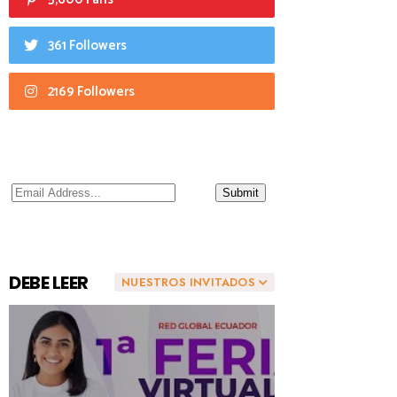
361 Followers
2169 Followers
DEBE LEER
NUESTROS INVITADOS