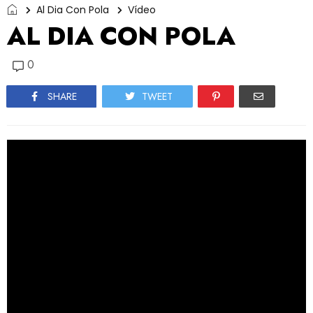
Al Dia Con Pola
Vídeo
AL DIA CON POLA
0
SHARE
TWEET